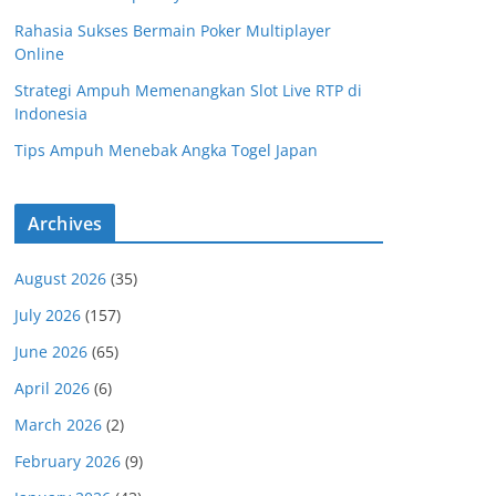
Rahasia Sukses Bermain Poker Multiplayer
Online
Strategi Ampuh Memenangkan Slot Live RTP di
Indonesia
Tips Ampuh Menebak Angka Togel Japan
Archives
August 2026
(35)
July 2026
(157)
June 2026
(65)
April 2026
(6)
March 2026
(2)
February 2026
(9)