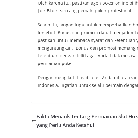
Oleh karena itu, pastikan agen poker online pi
Jack Black, seorang pemain poker profesional.
Selain itu, jangan lupa untuk memperhatikan b
tersebut. Bonus dan promosi dapat menjadi nil
pastikan untuk membaca syarat dan ketentuan y
menguntungkan. “Bonus dan promosi memang me
ketentuan dengan teliti agar Anda tidak merasa d
permainan poker.
Dengan mengikuti tips di atas, Anda diharapkan
Indonesia. Ingatlah untuk selalu bermain denga
Fakta Menarik Tentang Permainan Slot Hok
yang Perlu Anda Ketahui