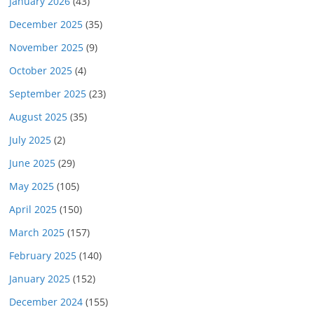
January 2026
(43)
December 2025
(35)
November 2025
(9)
October 2025
(4)
September 2025
(23)
August 2025
(35)
July 2025
(2)
June 2025
(29)
May 2025
(105)
April 2025
(150)
March 2025
(157)
February 2025
(140)
January 2025
(152)
December 2024
(155)