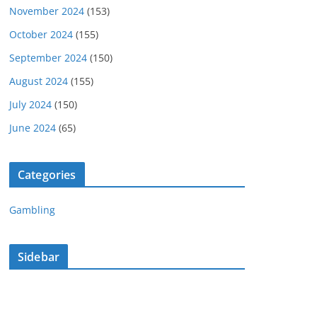
November 2024
(153)
October 2024
(155)
September 2024
(150)
August 2024
(155)
July 2024
(150)
June 2024
(65)
Categories
Gambling
Sidebar