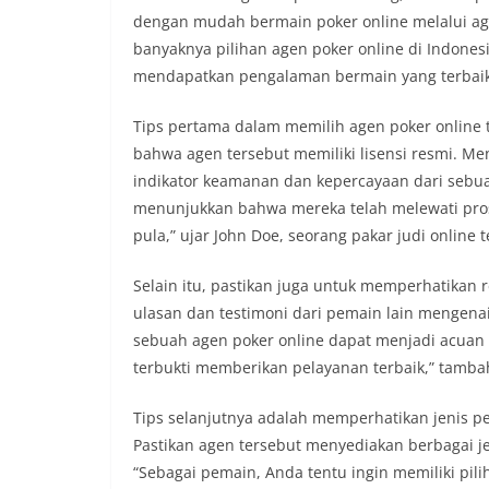
dengan mudah bermain poker online melalui ag
banyaknya pilihan agen poker online di Indones
mendapatkan pengalaman bermain yang terbaik
Tips pertama dalam memilih agen poker online 
bahwa agen tersebut memiliki lisensi resmi. Men
indikator keamanan dan kepercayaan dari sebua
menunjukkan bahwa mereka telah melewati proses
pula,” ujar John Doe, seorang pakar judi online 
Selain itu, pastikan juga untuk memperhatikan 
ulasan dan testimoni dari pemain lain mengena
sebuah agen poker online dapat menjadi acuan
terbukti memberikan pelayanan terbaik,” tamba
Tips selanjutnya adalah memperhatikan jenis p
Pastikan agen tersebut menyediakan berbagai j
“Sebagai pemain, Anda tentu ingin memiliki pi