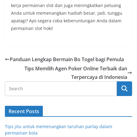
kerja permainan slot dan juga meningkatkan peluang
Anda untuk memenangkan hadiah besar. Jadi, tunggu
apalagi? Ayo segera coba keberuntungan Anda dalam
permainan slot hoki!
Panduan Lengkap Bermain Bo Togel bagi Pemula
Tips Memilih Agen Poker Online Terbaik dan
Terpercaya di Indonesia
Recent Posts
Tips jitu untuk memenangkan taruhan parlay dalam
permainan bola