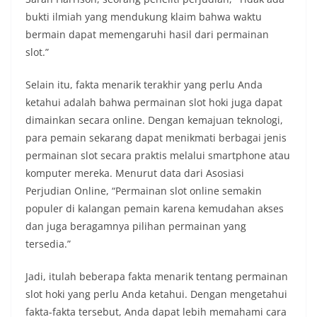
bukti ilmiah yang mendukung klaim bahwa waktu
bermain dapat memengaruhi hasil dari permainan
slot.”
Selain itu, fakta menarik terakhir yang perlu Anda
ketahui adalah bahwa permainan slot hoki juga dapat
dimainkan secara online. Dengan kemajuan teknologi,
para pemain sekarang dapat menikmati berbagai jenis
permainan slot secara praktis melalui smartphone atau
komputer mereka. Menurut data dari Asosiasi
Perjudian Online, “Permainan slot online semakin
populer di kalangan pemain karena kemudahan akses
dan juga beragamnya pilihan permainan yang
tersedia.”
Jadi, itulah beberapa fakta menarik tentang permainan
slot hoki yang perlu Anda ketahui. Dengan mengetahui
fakta-fakta tersebut, Anda dapat lebih memahami cara