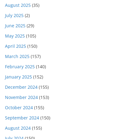
August 2025
(35)
July 2025
(2)
June 2025
(29)
May 2025
(105)
April 2025
(150)
March 2025
(157)
February 2025
(140)
January 2025
(152)
December 2024
(155)
November 2024
(153)
October 2024
(155)
September 2024
(150)
August 2024
(155)
July 2024
(150)