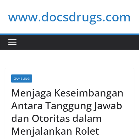
Skip
www.docsdrugs.com
to
content
GAMBLING
Menjaga Keseimbangan
Antara Tanggung Jawab
dan Otoritas dalam
Menjalankan Rolet