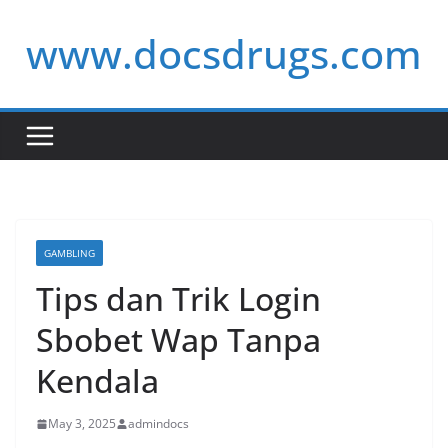
Skip
www.docsdrugs.com
to
content
GAMBLING
Tips dan Trik Login
Sbobet Wap Tanpa
Kendala
May 3, 2025
admindocs