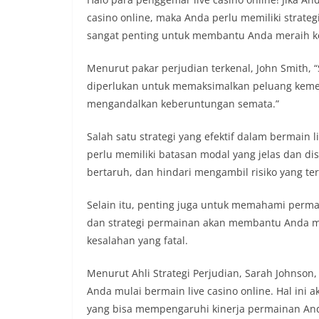
casino online, maka Anda perlu memiliki strategi 
sangat penting untuk membantu Anda meraih 
Menurut pakar perjudian terkenal, John Smith, “S
diperlukan untuk memaksimalkan peluang kemen
mengandalkan keberuntungan semata.”
Salah satu strategi yang efektif dalam bermain 
perlu memiliki batasan modal yang jelas dan di
bertaruh, dan hindari mengambil risiko yang ter
Selain itu, penting juga untuk memahami perm
dan strategi permainan akan membantu Anda m
kesalahan yang fatal.
Menurut Ahli Strategi Perjudian, Sarah Johnson
Anda mulai bermain live casino online. Hal in
yang bisa mempengaruhi kinerja permainan And