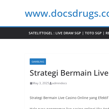
Skip
www.docsdrugs.
to
content
SATELITTOGEL : LIVE DRAW SGP | TOTO SGP | R
GAMBLING
Strategi Bermain Live
May 3, 2025
admindocs
Strategi Bermain Live Casino Online yang Efektif
Halo para penggemar live casino online! Jika 