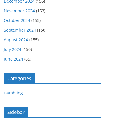
December 2024
(155)
November 2024
(153)
October 2024
(155)
September 2024
(150)
August 2024
(155)
July 2024
(150)
June 2024
(65)
Categories
Gambling
Sidebar