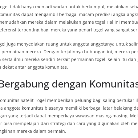
Togel tidak hanya menjadi wadah untuk berkumpul, melainkan seb
omunitas dapat mengambil berbagai macam prediksi angka-angka, s
 memudahkan mereka dalam melakukan game togel Hal ini membuat
eferensi terpenting bagi mereka yang penari togel yang sangat ser
ogel juga menyediakan ruang untuk anggota anggotanya untuk salin
 permainan mereka. Dengan terjalinnya hubungan ini, mereka pe
rta ilmu mereka sendiri terkait permainan togel, selain itu dan 
 dekat antar anggota komunitas.
Bergabung dengan Komunita
munitas Satelit Togel memberikan peluang bagi saling bertukar
a anggota komunitas biasanya memiliki berbagai latar belakang 
n yang terjadi dapat memperkaya wawasan masing-masing. Melalu
 bisa mempelajari dari strategi dan cara yang digunakan oleh me
gkinan mereka dalam bermain.