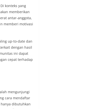
Di konteks yang
a akan memberikan
erat antar-anggota,
in memberi motivasi
aling up-to-date dan
erkait dengan hasil
munitas ini dapat
engan cepat terhadap
adalah mengunjungi
ng cara mendaftar
 hanya dibutuhkan