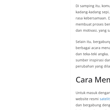
Di samping itu, kom
kadang-kadang sepi,
rasa kebersamaan. D
membuat proses berm
dan motivasi, yang 
Selain itu, bergabun
berbagai acara menar
dan teka-teki angka
sumber inspirasi da
perubahan yang dila
Cara Mem
Untuk masuk dengan 
website resmi
sateli
dan bergabung deng