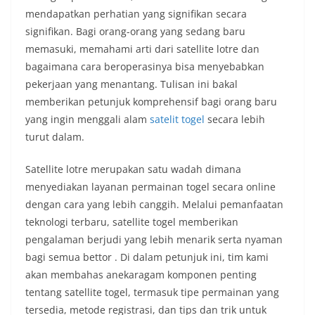
mendapatkan perhatian yang signifikan secara
signifikan. Bagi orang-orang yang sedang baru
memasuki, memahami arti dari satellite lotre dan
bagaimana cara beroperasinya bisa menyebabkan
pekerjaan yang menantang. Tulisan ini bakal
memberikan petunjuk komprehensif bagi orang baru
yang ingin menggali alam
satelit togel
secara lebih
turut dalam.
Satellite lotre merupakan satu wadah dimana
menyediakan layanan permainan togel secara online
dengan cara yang lebih canggih. Melalui pemanfaatan
teknologi terbaru, satellite togel memberikan
pengalaman berjudi yang lebih menarik serta nyaman
bagi semua bettor . Di dalam petunjuk ini, tim kami
akan membahas anekaragam komponen penting
tentang satellite togel, termasuk tipe permainan yang
tersedia, metode registrasi, dan tips dan trik untuk