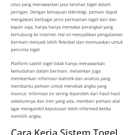
situs yang menawarkan jasa taruhan togel dalam
jaringan. Dengan kemajuan teknologi, pemain dapat
mengakses berbagai jenis permainan togel dari dan
kapan saja, hanya hanya memakai perangkat yang
terhubung ke internet. Hal ini menjadikan pengalaman
bermain menjadi lebih fleksibel dan memuaskan untuk
pencinta togel.
Platform satelit togel tidak hanya menawarkan
kemudahan dalam bermain, melainkan juga
memberikan informasi statistik dan analisis yang
membantu pemain untuk menebak angka yang
muncul. Informasi ini sering diperoleh dari hasil-hasil
sebelumnya dan tren yang ada, memberi pemain alat
agar mengambil keputusan lebih informed ketika
memilih angka.
Cara Kerja Sistem Togel