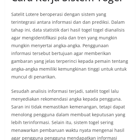
Satelit Lotere beroperasi dengan sistem yang
terintegrasi antara informasi dan dan prediksi. Dalam
tahap ini, data statistik dari hasil togel togel dianalisis
agar mengidentifikasi pola dan tren yang mungkin
mungkin menyertai angka-angka. Penggunaan
informasi tersebut bertujuan agar memberikan
gambaran yang jelas terperinci kepada pemain tentang
angka-angka memiliki kemungkinan tinggi untuk untuk
muncul di penarikan.
Sesudah analisis informasi terjadi, satelit togel lalu
menyediakan rekomendasi angka kepada pengguna.
Saran ini tidak memastikan kemenangan, tetapi dapat
menolong pengguna dalam membuat keputusan yang
lebih terinformasi. Selain itu, sistem togel sering
menawarkan pembaruan waktu nyata mengenai hasil
agar pengguna pengguna mendapatkan informasi