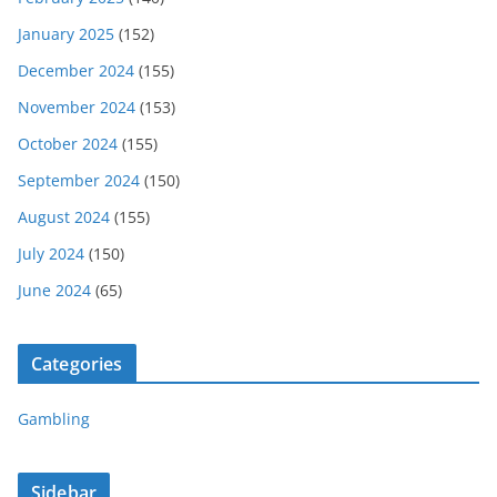
January 2025
(152)
December 2024
(155)
November 2024
(153)
October 2024
(155)
September 2024
(150)
August 2024
(155)
July 2024
(150)
June 2024
(65)
Categories
Gambling
Sidebar