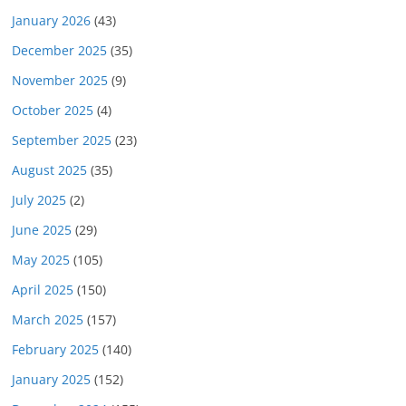
January 2026
(43)
December 2025
(35)
November 2025
(9)
October 2025
(4)
September 2025
(23)
August 2025
(35)
July 2025
(2)
June 2025
(29)
May 2025
(105)
April 2025
(150)
March 2025
(157)
February 2025
(140)
January 2025
(152)