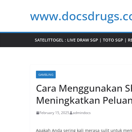
Skip
www.docsdrugs.
to
content
SATELITTOGEL : LIVE DRAW SGP | TOTO SGP | R
GAMBLING
Cara Menggunakan Sh
Meningkatkan Pelua
February 15, 2025
admindocs
Apakah Anda sering kali merasa sulit untuk m