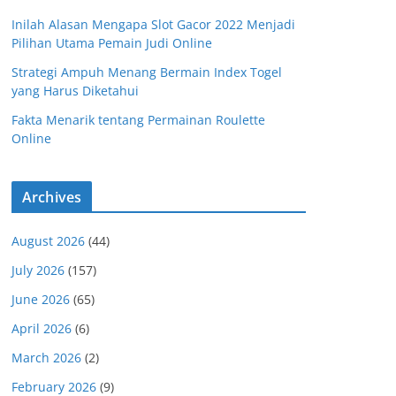
Inilah Alasan Mengapa Slot Gacor 2022 Menjadi
Pilihan Utama Pemain Judi Online
Strategi Ampuh Menang Bermain Index Togel
yang Harus Diketahui
Fakta Menarik tentang Permainan Roulette
Online
Archives
August 2026
(44)
July 2026
(157)
June 2026
(65)
April 2026
(6)
March 2026
(2)
February 2026
(9)