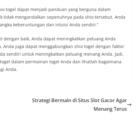
hio togel dapat menjadi panduan yang berguna dalam
uk tidak mengandalkan sepenuhnya pada shio tersebut. Anda
 angka keberuntungan dan intuisi Anda sendiri.”
 dengan baik, Anda dapat meningkatkan peluang Anda
u, Anda juga dapat menggabungkan shio togel dengan faktor
Anda sendiri untuk meningkatkan peluang menang Anda. Jadi,
ogel dalam permainan togel Anda dan lihatlah bagaimana
gi Anda.
Strategi Bermain di Situs Slot Gacor Agar
Menang Terus