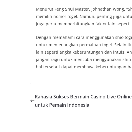
Menurut Feng Shui Master, Johnathan Wong, “S
memilih nomor togel. Namun, penting juga unt
juga perlu memperhitungkan faktor lain seperti
Dengan memahami cara menggunakan shio togel
untuk memenangkan permainan togel. Selain it
lain seperti angka keberuntungan dan intuisi 
jangan ragu untuk mencoba menggunakan shio t
hal tersebut dapat membawa keberuntungan ba
Rahasia Sukses Bermain Casino Live Online
untuk Pemain Indonesia