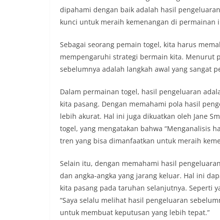
dipahami dengan baik adalah hasil pengeluara
kunci untuk meraih kemenangan di permainan i
Sebagai seorang pemain togel, kita harus mema
mempengaruhi strategi bermain kita. Menurut p
sebelumnya adalah langkah awal yang sangat p
Dalam permainan togel, hasil pengeluaran ada
kita pasang. Dengan memahami pola hasil peng
lebih akurat. Hal ini juga dikuatkan oleh Jane S
togel, yang mengatakan bahwa “Menganalisis h
tren yang bisa dimanfaatkan untuk meraih kem
Selain itu, dengan memahami hasil pengeluaran
dan angka-angka yang jarang keluar. Hal ini d
kita pasang pada taruhan selanjutnya. Seperti
“Saya selalu melihat hasil pengeluaran sebel
untuk membuat keputusan yang lebih tepat.”