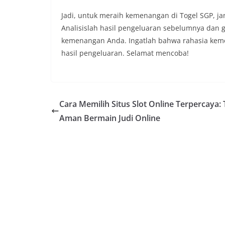
Jadi, untuk meraih kemenangan di Togel SGP, j
Analisislah hasil pengeluaran sebelumnya dan 
kemenangan Anda. Ingatlah bahwa rahasia keme
hasil pengeluaran. Selamat mencoba!
Cara Memilih Situs Slot Online Terpercaya: 
Aman Bermain Judi Online