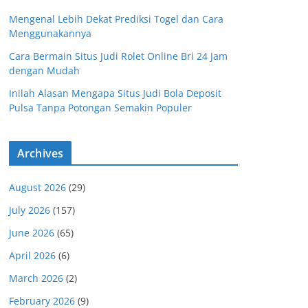
Mengenal Lebih Dekat Prediksi Togel dan Cara
Menggunakannya
Cara Bermain Situs Judi Rolet Online Bri 24 Jam
dengan Mudah
Inilah Alasan Mengapa Situs Judi Bola Deposit
Pulsa Tanpa Potongan Semakin Populer
Archives
August 2026
(29)
July 2026
(157)
June 2026
(65)
April 2026
(6)
March 2026
(2)
February 2026
(9)