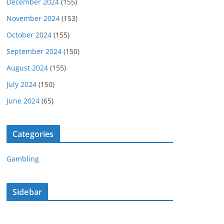
December 2024
(155)
November 2024
(153)
October 2024
(155)
September 2024
(150)
August 2024
(155)
July 2024
(150)
June 2024
(65)
Categories
Gambling
Sidebar