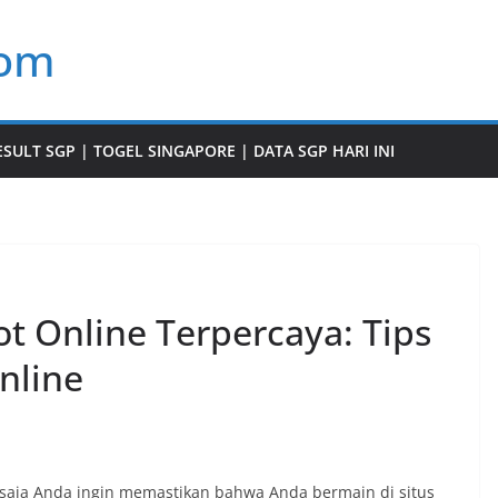
com
ESULT SGP | TOGEL SINGAPORE | DATA SGP HARI INI
ot Online Terpercaya: Tips
nline
u saja Anda ingin memastikan bahwa Anda bermain di situs