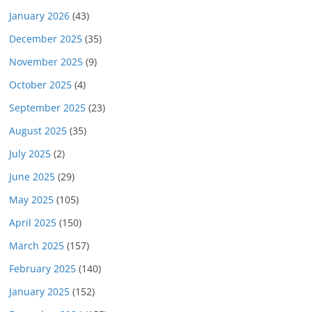
January 2026
(43)
December 2025
(35)
November 2025
(9)
October 2025
(4)
September 2025
(23)
August 2025
(35)
July 2025
(2)
June 2025
(29)
May 2025
(105)
April 2025
(150)
March 2025
(157)
February 2025
(140)
January 2025
(152)