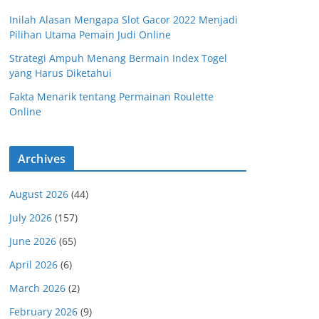
Inilah Alasan Mengapa Slot Gacor 2022 Menjadi
Pilihan Utama Pemain Judi Online
Strategi Ampuh Menang Bermain Index Togel
yang Harus Diketahui
Fakta Menarik tentang Permainan Roulette
Online
Archives
August 2026
(44)
July 2026
(157)
June 2026
(65)
April 2026
(6)
March 2026
(2)
February 2026
(9)