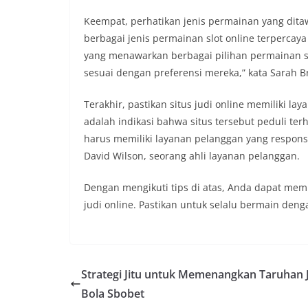
Keempat, perhatikan jenis permainan yang ditawa
berbagai jenis permainan slot online terpercaya
yang menawarkan berbagai pilihan permainan sl
sesuai dengan preferensi mereka,” kata Sarah 
Terakhir, pastikan situs judi online memiliki l
adalah indikasi bahwa situs tersebut peduli ter
harus memiliki layanan pelanggan yang respon
David Wilson, seorang ahli layanan pelanggan.
Dengan mengikuti tips di atas, Anda dapat memi
judi online. Pastikan untuk selalu bermain de
Strategi Jitu untuk Memenangkan Taruhan 
Bola Sbobet