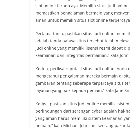
slot online terpercaya. Memilih situs judi onli
memastikan pengalaman bermain yang menyena
aman untuk memilih situs slot online terpercaya
Pertama-tama, pastikan situs judi online memilik
adalah tanda bahwa situs tersebut telah melewa
judi online yang memiliki lisensi resmi dapat 
keamanan dan integritas permainan,” kata John 
Kedua, periksa reputasi situs judi online. Anda
mengetahui pengalaman mereka bermain di situs
gambaran tentang seberapa terpercaya situs 
layanan yang baik kepada pemain,” kata Jane Smi
Ketiga, pastikan situs judi online memiliki sis
perlindungan dari serangan cyber adalah hal-hal
yang aman harus memiliki sistem keamanan yan
pemain,” kata Michael Johnson, seorang pakar 