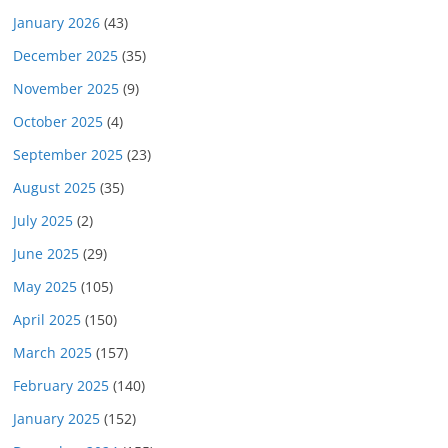
January 2026
(43)
December 2025
(35)
November 2025
(9)
October 2025
(4)
September 2025
(23)
August 2025
(35)
July 2025
(2)
June 2025
(29)
May 2025
(105)
April 2025
(150)
March 2025
(157)
February 2025
(140)
January 2025
(152)