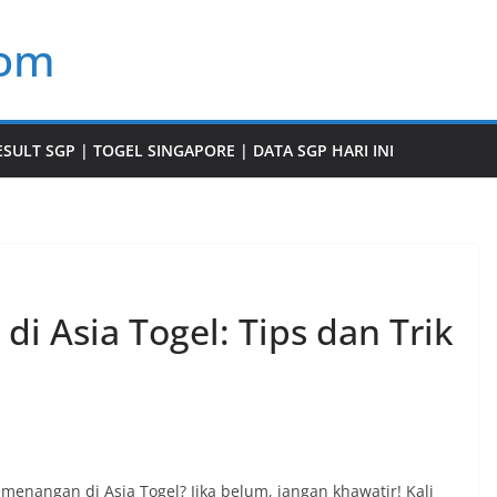
com
ESULT SGP | TOGEL SINGAPORE | DATA SGP HARI INI
i Asia Togel: Tips dan Trik
nangan di Asia Togel? Jika belum, jangan khawatir! Kali