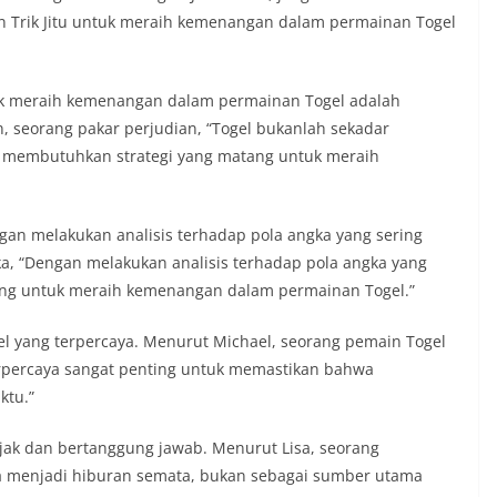
n Trik Jitu untuk meraih kemenangan dalam permainan Togel
tuk meraih kemenangan dalam permainan Togel adalah
n, seorang pakar perjudian, “Togel bukanlah sekadar
 membutuhkan strategi yang matang untuk meraih
gan melakukan analisis terhadap pola angka yang sering
a, “Dengan melakukan analisis terhadap pola angka yang
ang untuk meraih kemenangan dalam permainan Togel.”
el yang terpercaya. Menurut Michael, seorang pemain Togel
rpercaya sangat penting untuk memastikan bahwa
ktu.”
bijak dan bertanggung jawab. Menurut Lisa, seorang
ya menjadi hiburan semata, bukan sebagai sumber utama