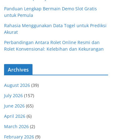
Panduan Lengkap Bermain Demo Slot Gratis
untuk Pemula
Rahasia Menggunakan Data Togel untuk Prediksi
Akurat
Perbandingan Antara Rolet Online Resmi dan
Rolet Konvensional: Kelebihan dan Kekurangan
Archives
August 2026
(39)
July 2026
(157)
June 2026
(65)
April 2026
(6)
March 2026
(2)
February 2026
(9)