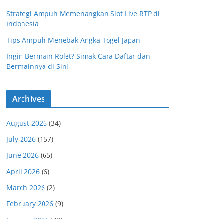
Strategi Ampuh Memenangkan Slot Live RTP di
Indonesia
Tips Ampuh Menebak Angka Togel Japan
Ingin Bermain Rolet? Simak Cara Daftar dan
Bermainnya di Sini
Archives
August 2026
(34)
July 2026
(157)
June 2026
(65)
April 2026
(6)
March 2026
(2)
February 2026
(9)