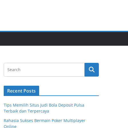
Recent Posts
Tips Memilih Situs Judi Bola Deposit Pulsa
Terbaik dan Terpercaya
Rahasia Sukses Bermain Poker Multiplayer
Online