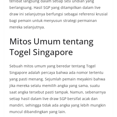
terlibat langsung dalam setiap sesi undian yang
berlangsung. Hasil SGP yang ditampilkan dalam live
draw ini selanjutnya berfungsi sebagai referensi krusial
bagi pemain untuk menyusun strategi permainan
mereka selanjutnya.
Mitos Umum tentang
Togel Singapore
Sebuah mitos umum yang beredar tentang Togel
Singapore adalah percaya bahwa ada nomor tertentu
yang pasti menang. Sejumlah pemain meyakini bahwa
jika mereka selalu memilih angka yang sama, suatu
saat angka tersebut pasti tampak. Namun, sebenarnya
setiap hasil dalam live draw SGP bersifat acak dan
mandiri, sehingga tidak ada angka yang lebih mungkin
muncul dibandingkan yang lain.