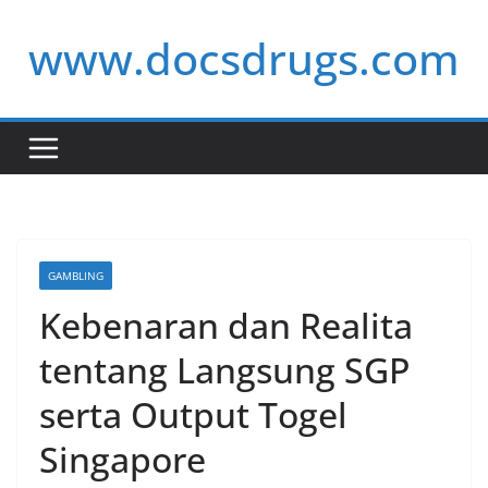
Skip
www.docsdrugs.com
to
content
GAMBLING
Kebenaran dan Realita
tentang Langsung SGP
serta Output Togel
Singapore