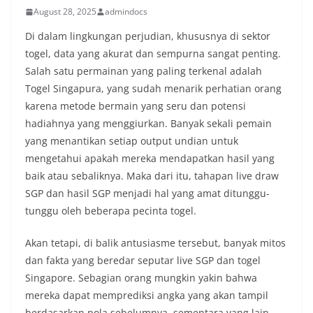
August 28, 2025
admindocs
Di dalam lingkungan perjudian, khususnya di sektor
togel, data yang akurat dan sempurna sangat penting.
Salah satu permainan yang paling terkenal adalah
Togel Singapura, yang sudah menarik perhatian orang
karena metode bermain yang seru dan potensi
hadiahnya yang menggiurkan. Banyak sekali pemain
yang menantikan setiap output undian untuk
mengetahui apakah mereka mendapatkan hasil yang
baik atau sebaliknya. Maka dari itu, tahapan live draw
SGP dan hasil SGP menjadi hal yang amat ditunggu-
tunggu oleh beberapa pecinta togel.
Akan tetapi, di balik antusiasme tersebut, banyak mitos
dan fakta yang beredar seputar live SGP dan togel
Singapore. Sebagian orang mungkin yakin bahwa
mereka dapat memprediksi angka yang akan tampil
berdasarkan pola sebelumnya, sementara yang lain