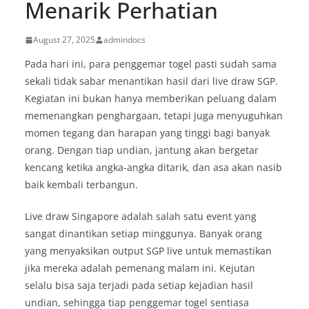
Menarik Perhatian
August 27, 2025
admindocs
Pada hari ini, para penggemar togel pasti sudah sama
sekali tidak sabar menantikan hasil dari live draw SGP.
Kegiatan ini bukan hanya memberikan peluang dalam
memenangkan penghargaan, tetapi juga menyuguhkan
momen tegang dan harapan yang tinggi bagi banyak
orang. Dengan tiap undian, jantung akan bergetar
kencang ketika angka-angka ditarik, dan asa akan nasib
baik kembali terbangun.
Live draw Singapore adalah salah satu event yang
sangat dinantikan setiap minggunya. Banyak orang
yang menyaksikan output SGP live untuk memastikan
jika mereka adalah pemenang malam ini. Kejutan
selalu bisa saja terjadi pada setiap kejadian hasil
undian, sehingga tiap penggemar togel sentiasa