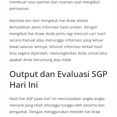
membuat rasa nyaman dan nyaman saat mengikuti
permainan.
Manfaat lain dari mengikuti live draw adalah
kemudahan akses informasi hasil undian. Dengan
mengikuti live draw, Anda perlu lagi mencari-cari hasil
secara manual atau menunggu informasi yang keluar
lewat saluran lainnya. Seluruh informasi terkait hasil
bisa segera diperoleh, memungkinkan Anda untuk tahu
apakah Anda beruntung atau tidak.
Output dan Evaluasi SGP
Hari Ini
Hasil live SGP pada hari ini menunjukkan angka-angka
menarik yang telah ditunggu-tunggu oleh peserta dan
pengamat. Dengan menggunakan metode live draw