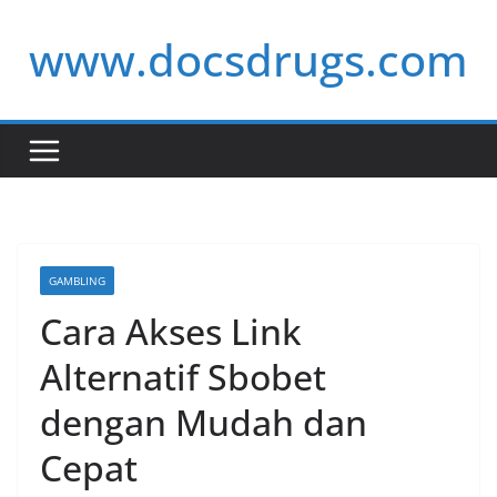
Skip
www.docsdrugs.com
to
content
GAMBLING
Cara Akses Link
Alternatif Sbobet
dengan Mudah dan
Cepat