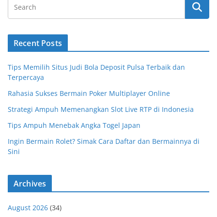
Recent Posts
Tips Memilih Situs Judi Bola Deposit Pulsa Terbaik dan
Terpercaya
Rahasia Sukses Bermain Poker Multiplayer Online
Strategi Ampuh Memenangkan Slot Live RTP di Indonesia
Tips Ampuh Menebak Angka Togel Japan
Ingin Bermain Rolet? Simak Cara Daftar dan Bermainnya di
Sini
Archives
August 2026
(34)