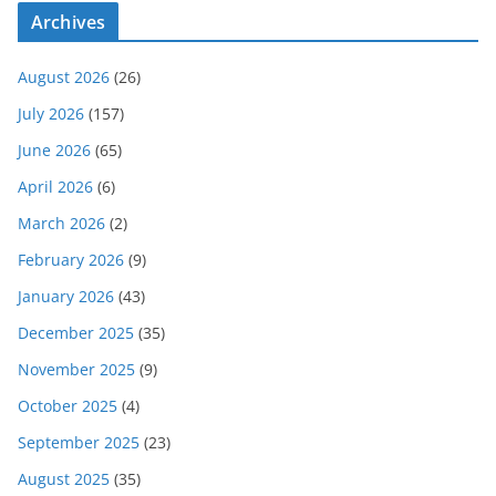
Archives
August 2026
(26)
July 2026
(157)
June 2026
(65)
April 2026
(6)
March 2026
(2)
February 2026
(9)
January 2026
(43)
December 2025
(35)
November 2025
(9)
October 2025
(4)
September 2025
(23)
August 2025
(35)