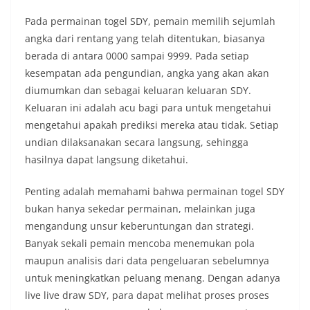
Pada permainan togel SDY, pemain memilih sejumlah
angka dari rentang yang telah ditentukan, biasanya
berada di antara 0000 sampai 9999. Pada setiap
kesempatan ada pengundian, angka yang akan akan
diumumkan dan sebagai keluaran keluaran SDY.
Keluaran ini adalah acu bagi para untuk mengetahui
mengetahui apakah prediksi mereka atau tidak. Setiap
undian dilaksanakan secara langsung, sehingga
hasilnya dapat langsung diketahui.
Penting adalah memahami bahwa permainan togel SDY
bukan hanya sekedar permainan, melainkan juga
mengandung unsur keberuntungan dan strategi.
Banyak sekali pemain mencoba menemukan pola
maupun analisis dari data pengeluaran sebelumnya
untuk meningkatkan peluang menang. Dengan adanya
live live draw SDY, para dapat melihat proses proses