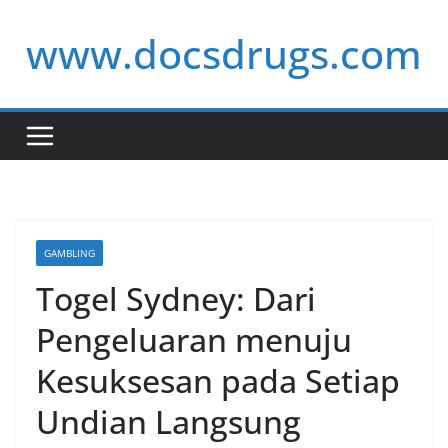
Skip
www.docsdrugs.com
to
content
GAMBLING
Togel Sydney: Dari
Pengeluaran menuju
Kesuksesan pada Setiap
Undian Langsung