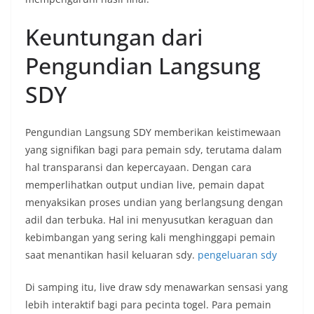
Keuntungan dari
Pengundian Langsung
SDY
Pengundian Langsung SDY memberikan keistimewaan
yang signifikan bagi para pemain sdy, terutama dalam
hal transparansi dan kepercayaan. Dengan cara
memperlihatkan output undian live, pemain dapat
menyaksikan proses undian yang berlangsung dengan
adil dan terbuka. Hal ini menyusutkan keraguan dan
kebimbangan yang sering kali menghinggapi pemain
saat menantikan hasil keluaran sdy.
pengeluaran sdy
Di samping itu, live draw sdy menawarkan sensasi yang
lebih interaktif bagi para pecinta togel. Para pemain