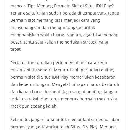
mencari Tips Menang Bermain Slot di Situs IDN Play?
Tenang saja, kalian sudah berada di tempat yang tepat!
Bermain slot memang bisa menjadi cara yang
menyenangkan dan menguntungkan untuk
menghabiskan waktu luang. Namun, agar bisa menang
besar, tentu saja kalian memerlukan strategi yang
tepat.
Pertama-tama, kalian perlu memahami cara kerja
mesin slot itu sendiri. Menurut ahli perjudian online,
bermain slot di Situs IDN Play memerlukan kesabaran
dan keberuntungan. Mengetahui kapan harus bertaruh
dan kapan harus berhenti juga sangat penting. Jangan
terlalu serakah dan terus menerus bermain mesin slot
meskipun sedang kalah.
Selain itu, jangan lupa untuk memanfaatkan bonus dan
promosi yang ditawarkan oleh Situs IDN Play. Menurut