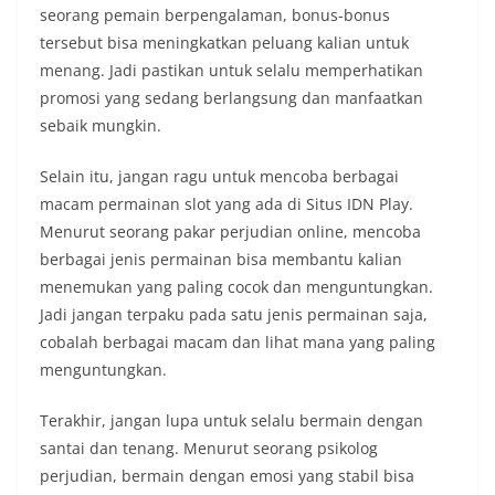
seorang pemain berpengalaman, bonus-bonus
tersebut bisa meningkatkan peluang kalian untuk
menang. Jadi pastikan untuk selalu memperhatikan
promosi yang sedang berlangsung dan manfaatkan
sebaik mungkin.
Selain itu, jangan ragu untuk mencoba berbagai
macam permainan slot yang ada di Situs IDN Play.
Menurut seorang pakar perjudian online, mencoba
berbagai jenis permainan bisa membantu kalian
menemukan yang paling cocok dan menguntungkan.
Jadi jangan terpaku pada satu jenis permainan saja,
cobalah berbagai macam dan lihat mana yang paling
menguntungkan.
Terakhir, jangan lupa untuk selalu bermain dengan
santai dan tenang. Menurut seorang psikolog
perjudian, bermain dengan emosi yang stabil bisa