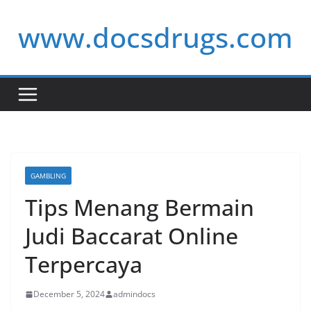
Skip
www.docsdrugs.com
to
content
GAMBLING
Tips Menang Bermain
Judi Baccarat Online
Terpercaya
December 5, 2024
admindocs