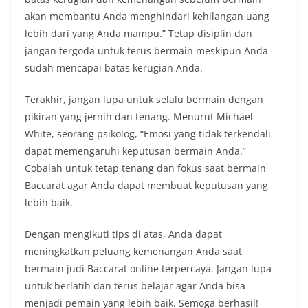
akan membantu Anda menghindari kehilangan uang
lebih dari yang Anda mampu.” Tetap disiplin dan
jangan tergoda untuk terus bermain meskipun Anda
sudah mencapai batas kerugian Anda.
Terakhir, jangan lupa untuk selalu bermain dengan
pikiran yang jernih dan tenang. Menurut Michael
White, seorang psikolog, “Emosi yang tidak terkendali
dapat memengaruhi keputusan bermain Anda.”
Cobalah untuk tetap tenang dan fokus saat bermain
Baccarat agar Anda dapat membuat keputusan yang
lebih baik.
Dengan mengikuti tips di atas, Anda dapat
meningkatkan peluang kemenangan Anda saat
bermain judi Baccarat online terpercaya. Jangan lupa
untuk berlatih dan terus belajar agar Anda bisa
menjadi pemain yang lebih baik. Semoga berhasil!