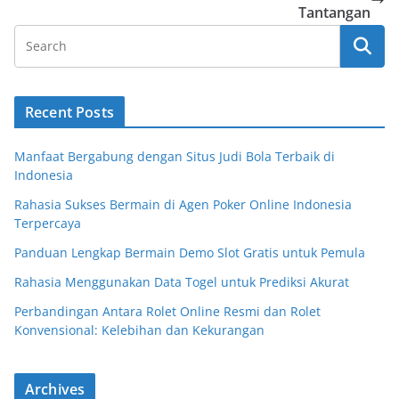
Tantangan
Recent Posts
Manfaat Bergabung dengan Situs Judi Bola Terbaik di
Indonesia
Rahasia Sukses Bermain di Agen Poker Online Indonesia
Terpercaya
Panduan Lengkap Bermain Demo Slot Gratis untuk Pemula
Rahasia Menggunakan Data Togel untuk Prediksi Akurat
Perbandingan Antara Rolet Online Resmi dan Rolet
Konvensional: Kelebihan dan Kekurangan
Archives