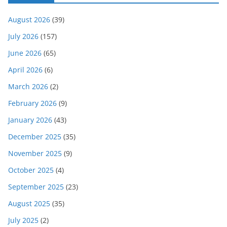
August 2026
(39)
July 2026
(157)
June 2026
(65)
April 2026
(6)
March 2026
(2)
February 2026
(9)
January 2026
(43)
December 2025
(35)
November 2025
(9)
October 2025
(4)
September 2025
(23)
August 2025
(35)
July 2025
(2)