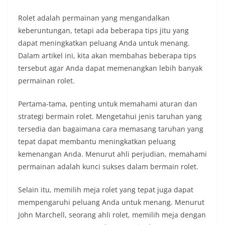
Rolet adalah permainan yang mengandalkan
keberuntungan, tetapi ada beberapa tips jitu yang
dapat meningkatkan peluang Anda untuk menang.
Dalam artikel ini, kita akan membahas beberapa tips
tersebut agar Anda dapat memenangkan lebih banyak
permainan rolet.
Pertama-tama, penting untuk memahami aturan dan
strategi bermain rolet. Mengetahui jenis taruhan yang
tersedia dan bagaimana cara memasang taruhan yang
tepat dapat membantu meningkatkan peluang
kemenangan Anda. Menurut ahli perjudian, memahami
permainan adalah kunci sukses dalam bermain rolet.
Selain itu, memilih meja rolet yang tepat juga dapat
mempengaruhi peluang Anda untuk menang. Menurut
John Marchell, seorang ahli rolet, memilih meja dengan