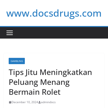
Skip
www.docsdrugs.com
to
content
GAMBLING
Tips Jitu Meningkatkan
Peluang Menang
Bermain Rolet
December 10, 2024
admindocs