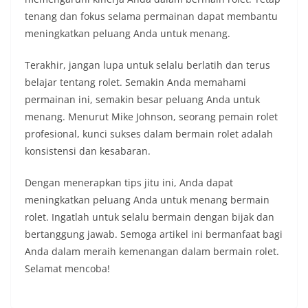
tenang dan fokus selama permainan dapat membantu
meningkatkan peluang Anda untuk menang.
Terakhir, jangan lupa untuk selalu berlatih dan terus
belajar tentang rolet. Semakin Anda memahami
permainan ini, semakin besar peluang Anda untuk
menang. Menurut Mike Johnson, seorang pemain rolet
profesional, kunci sukses dalam bermain rolet adalah
konsistensi dan kesabaran.
Dengan menerapkan tips jitu ini, Anda dapat
meningkatkan peluang Anda untuk menang bermain
rolet. Ingatlah untuk selalu bermain dengan bijak dan
bertanggung jawab. Semoga artikel ini bermanfaat bagi
Anda dalam meraih kemenangan dalam bermain rolet.
Selamat mencoba!