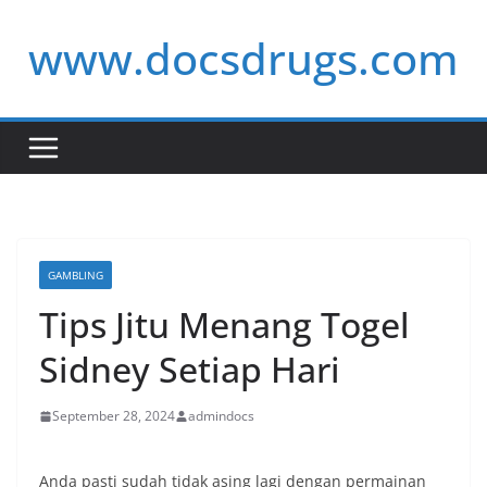
Skip
www.docsdrugs.com
to
content
GAMBLING
Tips Jitu Menang Togel
Sidney Setiap Hari
September 28, 2024
admindocs
Anda pasti sudah tidak asing lagi dengan permainan