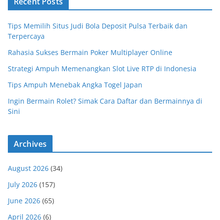
Recent Posts
Tips Memilih Situs Judi Bola Deposit Pulsa Terbaik dan
Terpercaya
Rahasia Sukses Bermain Poker Multiplayer Online
Strategi Ampuh Memenangkan Slot Live RTP di Indonesia
Tips Ampuh Menebak Angka Togel Japan
Ingin Bermain Rolet? Simak Cara Daftar dan Bermainnya di
Sini
Archives
August 2026
(34)
July 2026
(157)
June 2026
(65)
April 2026
(6)