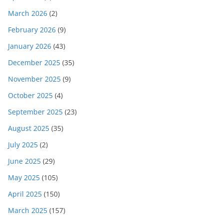
March 2026
(2)
February 2026
(9)
January 2026
(43)
December 2025
(35)
November 2025
(9)
October 2025
(4)
September 2025
(23)
August 2025
(35)
July 2025
(2)
June 2025
(29)
May 2025
(105)
April 2025
(150)
March 2025
(157)