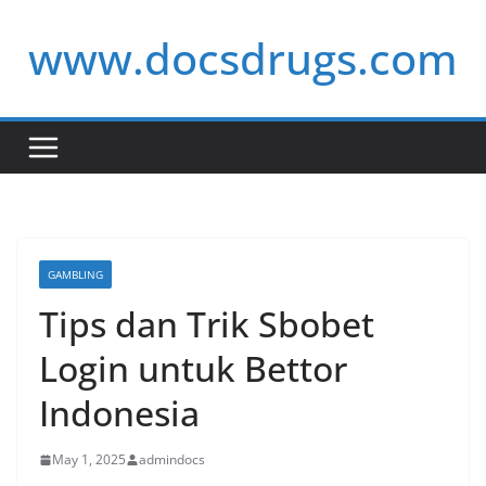
Skip
www.docsdrugs.com
to
content
GAMBLING
Tips dan Trik Sbobet
Login untuk Bettor
Indonesia
May 1, 2025
admindocs