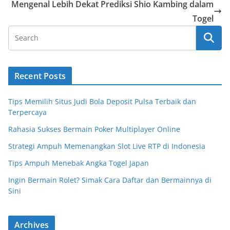
Mengenal Lebih Dekat Prediksi Shio Kambing dalam
Togel
Recent Posts
Tips Memilih Situs Judi Bola Deposit Pulsa Terbaik dan
Terpercaya
Rahasia Sukses Bermain Poker Multiplayer Online
Strategi Ampuh Memenangkan Slot Live RTP di Indonesia
Tips Ampuh Menebak Angka Togel Japan
Ingin Bermain Rolet? Simak Cara Daftar dan Bermainnya di
Sini
Archives