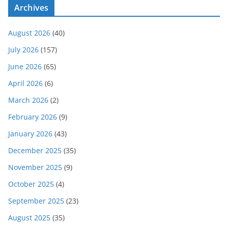
Archives
August 2026
(40)
July 2026
(157)
June 2026
(65)
April 2026
(6)
March 2026
(2)
February 2026
(9)
January 2026
(43)
December 2025
(35)
November 2025
(9)
October 2025
(4)
September 2025
(23)
August 2025
(35)