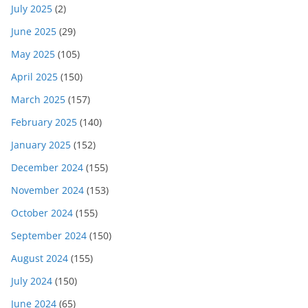
July 2025
(2)
June 2025
(29)
May 2025
(105)
April 2025
(150)
March 2025
(157)
February 2025
(140)
January 2025
(152)
December 2024
(155)
November 2024
(153)
October 2024
(155)
September 2024
(150)
August 2024
(155)
July 2024
(150)
June 2024
(65)