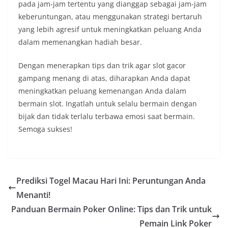
pada jam-jam tertentu yang dianggap sebagai jam-jam
keberuntungan, atau menggunakan strategi bertaruh
yang lebih agresif untuk meningkatkan peluang Anda
dalam memenangkan hadiah besar.
Dengan menerapkan tips dan trik agar slot gacor
gampang menang di atas, diharapkan Anda dapat
meningkatkan peluang kemenangan Anda dalam
bermain slot. Ingatlah untuk selalu bermain dengan
bijak dan tidak terlalu terbawa emosi saat bermain.
Semoga sukses!
Prediksi Togel Macau Hari Ini: Peruntungan Anda
Menanti!
Panduan Bermain Poker Online: Tips dan Trik untuk
Pemain Link Poker