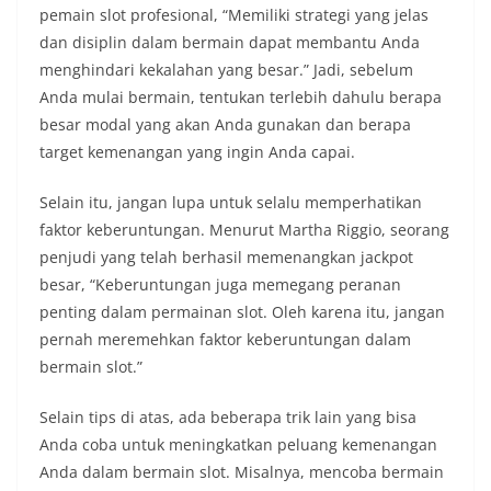
pemain slot profesional, “Memiliki strategi yang jelas
dan disiplin dalam bermain dapat membantu Anda
menghindari kekalahan yang besar.” Jadi, sebelum
Anda mulai bermain, tentukan terlebih dahulu berapa
besar modal yang akan Anda gunakan dan berapa
target kemenangan yang ingin Anda capai.
Selain itu, jangan lupa untuk selalu memperhatikan
faktor keberuntungan. Menurut Martha Riggio, seorang
penjudi yang telah berhasil memenangkan jackpot
besar, “Keberuntungan juga memegang peranan
penting dalam permainan slot. Oleh karena itu, jangan
pernah meremehkan faktor keberuntungan dalam
bermain slot.”
Selain tips di atas, ada beberapa trik lain yang bisa
Anda coba untuk meningkatkan peluang kemenangan
Anda dalam bermain slot. Misalnya, mencoba bermain