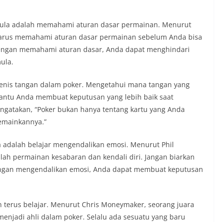
emula adalah memahami aturan dasar permainan. Menurut
 harus memahami aturan dasar permainan sebelum Anda bisa
Dengan memahami aturan dasar, Anda dapat menghindari
ula.
-jenis tangan dalam poker. Mengetahui mana tangan yang
ntu Anda membuat keputusan yang lebih baik saat
engatakan, “Poker bukan hanya tentang kartu yang Anda
emainkannya.”
a adalah belajar mengendalikan emosi. Menurut Phil
alah permainan kesabaran dan kendali diri. Jangan biarkan
engan mengendalikan emosi, Anda dapat membuat keputusan
dan terus belajar. Menurut Chris Moneymaker, seorang juara
menjadi ahli dalam poker. Selalu ada sesuatu yang baru