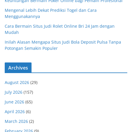
Keuntungan Bermain Poker Online bagi Pemain Profesional
Mengenal Lebih Dekat Prediksi Togel dan Cara
Menggunakannya
Cara Bermain Situs Judi Rolet Online Bri 24 Jam dengan
Mudah
Inilah Alasan Mengapa Situs Judi Bola Deposit Pulsa Tanpa
Potongan Semakin Populer
Archives
August 2026
(29)
July 2026
(157)
June 2026
(65)
April 2026
(6)
March 2026
(2)
February 2026
(9)