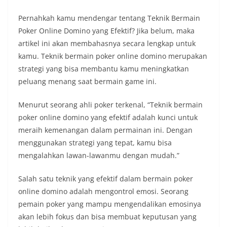
Pernahkah kamu mendengar tentang Teknik Bermain
Poker Online Domino yang Efektif? Jika belum, maka
artikel ini akan membahasnya secara lengkap untuk
kamu. Teknik bermain poker online domino merupakan
strategi yang bisa membantu kamu meningkatkan
peluang menang saat bermain game ini.
Menurut seorang ahli poker terkenal, “Teknik bermain
poker online domino yang efektif adalah kunci untuk
meraih kemenangan dalam permainan ini. Dengan
menggunakan strategi yang tepat, kamu bisa
mengalahkan lawan-lawanmu dengan mudah.”
Salah satu teknik yang efektif dalam bermain poker
online domino adalah mengontrol emosi. Seorang
pemain poker yang mampu mengendalikan emosinya
akan lebih fokus dan bisa membuat keputusan yang