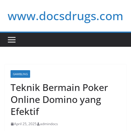
Skip
www.docsdrugs.com
to
content
GAMBLING
Teknik Bermain Poker
Online Domino yang
Efektif
April 25, 2025
admindocs