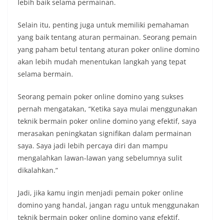
lebih baik selama permainan.
Selain itu, penting juga untuk memiliki pemahaman
yang baik tentang aturan permainan. Seorang pemain
yang paham betul tentang aturan poker online domino
akan lebih mudah menentukan langkah yang tepat
selama bermain.
Seorang pemain poker online domino yang sukses
pernah mengatakan, “Ketika saya mulai menggunakan
teknik bermain poker online domino yang efektif, saya
merasakan peningkatan signifikan dalam permainan
saya. Saya jadi lebih percaya diri dan mampu
mengalahkan lawan-lawan yang sebelumnya sulit
dikalahkan.”
Jadi, jika kamu ingin menjadi pemain poker online
domino yang handal, jangan ragu untuk menggunakan
teknik bermain poker online domino yang efektif.