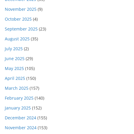
November 2025
(9)
October 2025
(4)
September 2025
(23)
August 2025
(35)
July 2025
(2)
June 2025
(29)
May 2025
(105)
April 2025
(150)
March 2025
(157)
February 2025
(140)
January 2025
(152)
December 2024
(155)
November 2024
(153)