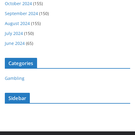
October 2024
(155)
September 2024
(150)
August 2024
(155)
July 2024
(150)
June 2024
(65)
Categories
Gambling
Sidebar