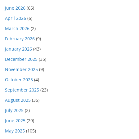
June 2026
(65)
April 2026
(6)
March 2026
(2)
February 2026
(9)
January 2026
(43)
December 2025
(35)
November 2025
(9)
October 2025
(4)
September 2025
(23)
August 2025
(35)
July 2025
(2)
June 2025
(29)
May 2025
(105)