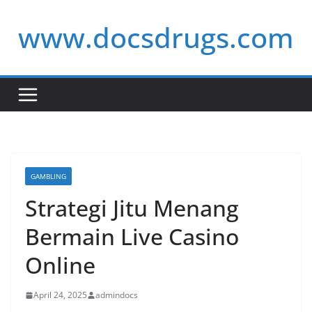
Skip
www.docsdrugs.com
to
content
GAMBLING
Strategi Jitu Menang
Bermain Live Casino
Online
April 24, 2025
admindocs