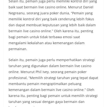
Selain itu, pemain juga perlu memiliki kontrol diri yang
baik saat bermain live casino online. Menurut Daniel
Negreanu, seorang juara poker dunia, “Pemain yang
memiliki kontrol diri yang baik cenderung lebih fokus
dan dapat membuat keputusan yang lebih baik dalam
bermain live casino online.” Oleh karena itu, penting
bagi pemain untuk tidak terbawa emosi saat
mengalami kekalahan atau kemenangan dalam
permainan.
Selain itu, pemain juga perlu memperhatikan strategi
taruhan yang digunakan dalam bermain live casino
online. Menurut Phil Ivey, seorang pemain poker
profesional, “Memilih strategi taruhan yang tepat dapat
membantu pemain mengoptimalkan peluang
kemenangan dalam bermain live casino online.” Oleh
karena itu, penting bagi pemain untuk memilih strategi
taruhan yang sesuai dengan gaya bermain dan