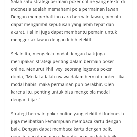
Salah satu strategi bermain poker online yang efektif di
Indonesia adalah memahami pola permainan lawan.
Dengan memperhatikan cara bermain lawan, pemain
dapat mengambil keputusan yang lebih tepat dan
akurat. Hal ini juga dapat membantu pemain untuk
menggertak lawan dengan lebih efektif.
Selain itu, mengelola modal dengan baik juga
merupakan strategi penting dalam bermain poker
online. Menurut Phil Ivey, seorang legenda poker
dunia, “Modal adalah nyawa dalam bermain poker. Jika
modal habis, maka permainan pun berakhir. Oleh
karena itu, penting untuk bisa mengelola modal
dengan bijak.”
Strategi bermain poker online yang efektif di Indonesia
juga melibatkan kemampuan membaca kartu dengan
baik. Dengan dapat membaca kartu dengan baik,
pemain dapat membuat keputusan yang lebih baik