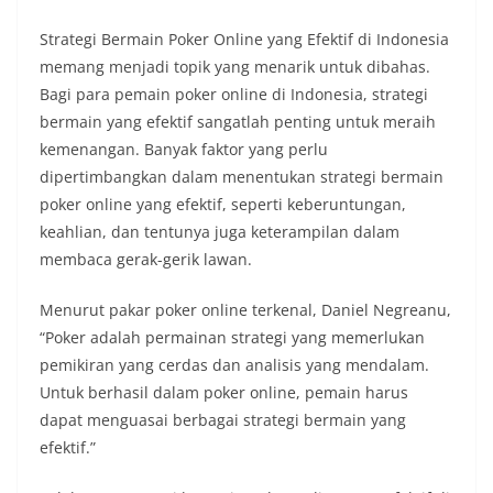
Strategi Bermain Poker Online yang Efektif di Indonesia
memang menjadi topik yang menarik untuk dibahas.
Bagi para pemain poker online di Indonesia, strategi
bermain yang efektif sangatlah penting untuk meraih
kemenangan. Banyak faktor yang perlu
dipertimbangkan dalam menentukan strategi bermain
poker online yang efektif, seperti keberuntungan,
keahlian, dan tentunya juga keterampilan dalam
membaca gerak-gerik lawan.
Menurut pakar poker online terkenal, Daniel Negreanu,
“Poker adalah permainan strategi yang memerlukan
pemikiran yang cerdas dan analisis yang mendalam.
Untuk berhasil dalam poker online, pemain harus
dapat menguasai berbagai strategi bermain yang
efektif.”