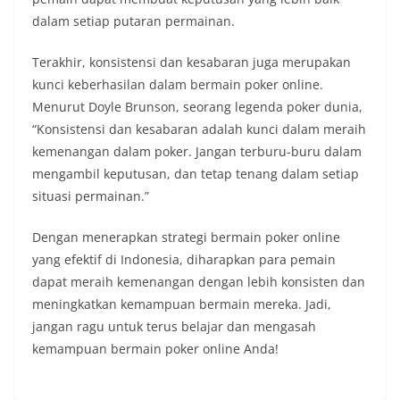
dalam setiap putaran permainan.
Terakhir, konsistensi dan kesabaran juga merupakan
kunci keberhasilan dalam bermain poker online.
Menurut Doyle Brunson, seorang legenda poker dunia,
“Konsistensi dan kesabaran adalah kunci dalam meraih
kemenangan dalam poker. Jangan terburu-buru dalam
mengambil keputusan, dan tetap tenang dalam setiap
situasi permainan.”
Dengan menerapkan strategi bermain poker online
yang efektif di Indonesia, diharapkan para pemain
dapat meraih kemenangan dengan lebih konsisten dan
meningkatkan kemampuan bermain mereka. Jadi,
jangan ragu untuk terus belajar dan mengasah
kemampuan bermain poker online Anda!