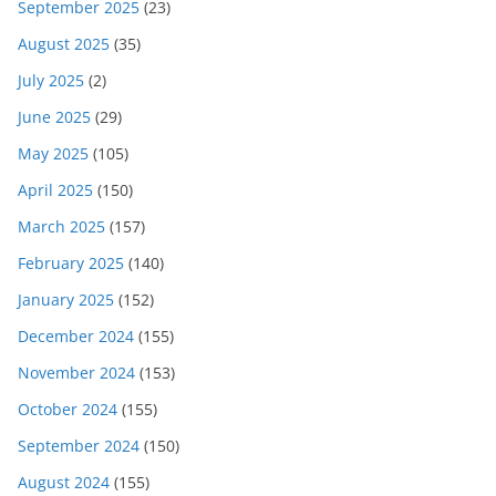
September 2025
(23)
August 2025
(35)
July 2025
(2)
June 2025
(29)
May 2025
(105)
April 2025
(150)
March 2025
(157)
February 2025
(140)
January 2025
(152)
December 2024
(155)
November 2024
(153)
October 2024
(155)
September 2024
(150)
August 2024
(155)