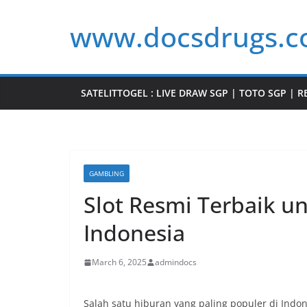
Skip
www.docsdrugs.
to
content
SATELITTOGEL : LIVE DRAW SGP | TOTO SGP | R
GAMBLING
Slot Resmi Terbaik u
Indonesia
March 6, 2025
admindocs
Salah satu hiburan yang paling populer di Indon