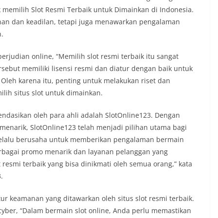
k memilih Slot Resmi Terbaik untuk Dimainkan di Indonesia.
anan dan keadilan, tetapi juga menawarkan pengalaman
.
erjudian online, “Memilih slot resmi terbaik itu sangat
sebut memiliki lisensi resmi dan diatur dengan baik untuk
Oleh karena itu, penting untuk melakukan riset dan
ih situs slot untuk dimainkan.
mendasikan oleh para ahli adalah SlotOnline123. Dengan
 menarik, SlotOnline123 telah menjadi pilihan utama bagi
i selalu berusaha untuk memberikan pengalaman bermain
erbagai promo menarik dan layanan pelanggan yang
resmi terbaik yang bisa dinikmati oleh semua orang,” kata
.
tur keamanan yang ditawarkan oleh situs slot resmi terbaik.
yber, “Dalam bermain slot online, Anda perlu memastikan