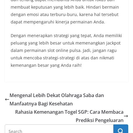
membuat keputusan yang lebih baik. Hindari bermain
dengan emosi atau terburu-buru, karena hal tersebut
dapat mempengaruhi kinerja permainan Anda.
Dengan menerapkan strategi yang tepat, Anda memiliki
peluang yang lebih besar untuk memenangkan jackpot
dalam permainan slot online pulsa. Jadi, jangan ragu
untuk mencoba strategi-strategi di atas dan nikmati
kemenangan besar yang Anda raih!
Mengenal Lebih Dekat Olahraga Saba dan
Manfaatnya Bagi Kesehatan
Rahasia Kemenangan Togel SGP: Cara Membaca
Prediksi Pengeluaran