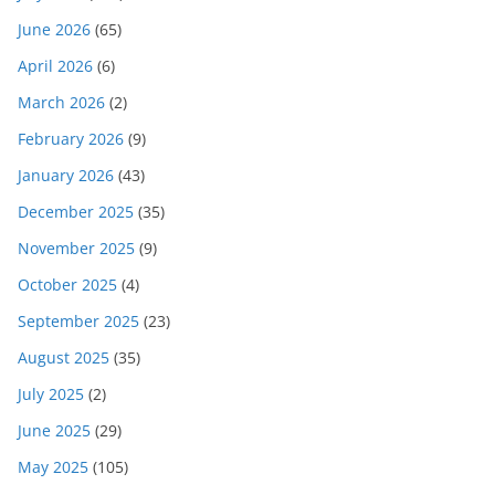
June 2026
(65)
April 2026
(6)
March 2026
(2)
February 2026
(9)
January 2026
(43)
December 2025
(35)
November 2025
(9)
October 2025
(4)
September 2025
(23)
August 2025
(35)
July 2025
(2)
June 2025
(29)
May 2025
(105)