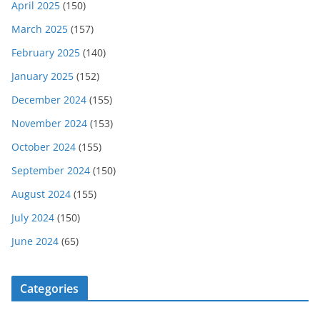
April 2025
(150)
March 2025
(157)
February 2025
(140)
January 2025
(152)
December 2024
(155)
November 2024
(153)
October 2024
(155)
September 2024
(150)
August 2024
(155)
July 2024
(150)
June 2024
(65)
Categories