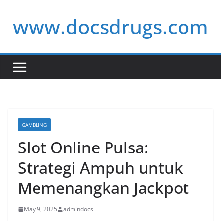
Skip
www.docsdrugs.com
to
content
GAMBLING
Slot Online Pulsa:
Strategi Ampuh untuk
Memenangkan Jackpot
May 9, 2025
admindocs