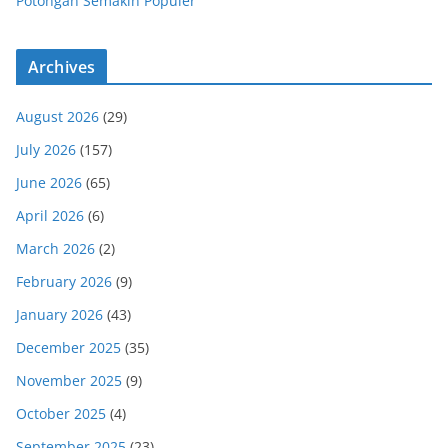
Potongan Semakin Populer
Archives
August 2026
(29)
July 2026
(157)
June 2026
(65)
April 2026
(6)
March 2026
(2)
February 2026
(9)
January 2026
(43)
December 2025
(35)
November 2025
(9)
October 2025
(4)
September 2025
(23)