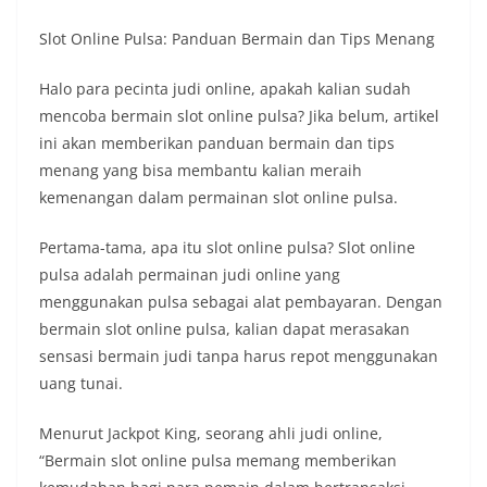
Slot Online Pulsa: Panduan Bermain dan Tips Menang
Halo para pecinta judi online, apakah kalian sudah
mencoba bermain slot online pulsa? Jika belum, artikel
ini akan memberikan panduan bermain dan tips
menang yang bisa membantu kalian meraih
kemenangan dalam permainan slot online pulsa.
Pertama-tama, apa itu slot online pulsa? Slot online
pulsa adalah permainan judi online yang
menggunakan pulsa sebagai alat pembayaran. Dengan
bermain slot online pulsa, kalian dapat merasakan
sensasi bermain judi tanpa harus repot menggunakan
uang tunai.
Menurut Jackpot King, seorang ahli judi online,
“Bermain slot online pulsa memang memberikan