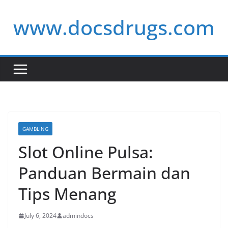
Skip
www.docsdrugs.com
to
content
GAMBLING
Slot Online Pulsa:
Panduan Bermain dan
Tips Menang
July 6, 2024
admindocs