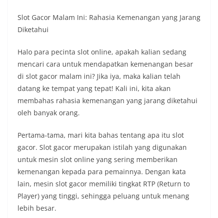
Slot Gacor Malam Ini: Rahasia Kemenangan yang Jarang
Diketahui
Halo para pecinta slot online, apakah kalian sedang
mencari cara untuk mendapatkan kemenangan besar
di slot gacor malam ini? Jika iya, maka kalian telah
datang ke tempat yang tepat! Kali ini, kita akan
membahas rahasia kemenangan yang jarang diketahui
oleh banyak orang.
Pertama-tama, mari kita bahas tentang apa itu slot
gacor. Slot gacor merupakan istilah yang digunakan
untuk mesin slot online yang sering memberikan
kemenangan kepada para pemainnya. Dengan kata
lain, mesin slot gacor memiliki tingkat RTP (Return to
Player) yang tinggi, sehingga peluang untuk menang
lebih besar.