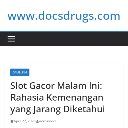
Skip
www.docsdrugs.com
to
content
GAMBLING
Slot Gacor Malam Ini:
Rahasia Kemenangan
yang Jarang Diketahui
April 27, 2025
admindocs