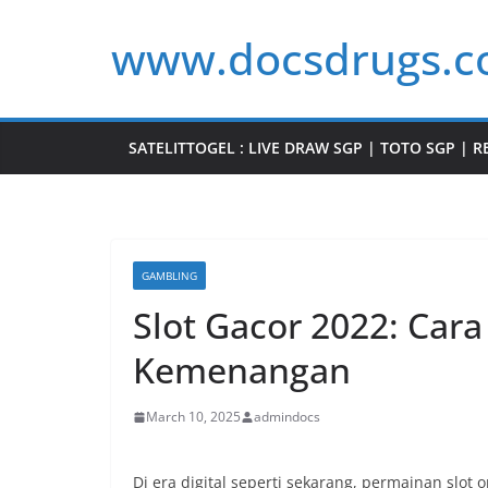
Skip
www.docsdrugs.
to
content
SATELITTOGEL : LIVE DRAW SGP | TOTO SGP | R
GAMBLING
Slot Gacor 2022: Car
Kemenangan
March 10, 2025
admindocs
Di era digital seperti sekarang, permainan slot