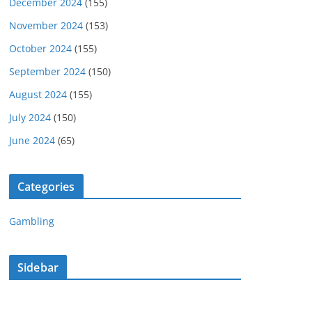
December 2024
(155)
November 2024
(153)
October 2024
(155)
September 2024
(150)
August 2024
(155)
July 2024
(150)
June 2024
(65)
Categories
Gambling
Sidebar