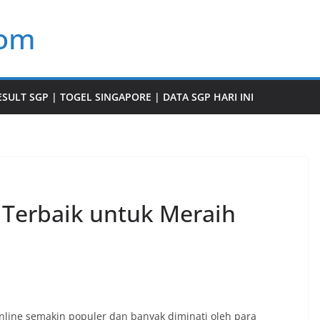
com
ESULT SGP | TOGEL SINGAPORE | DATA SGP HARI INI
a Terbaik untuk Meraih
 online semakin populer dan banyak diminati oleh para