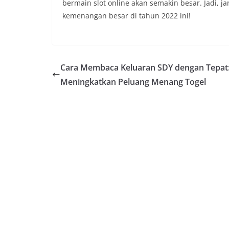
bermain slot online akan semakin besar. Jadi,
kemenangan besar di tahun 2022 ini!
Cara Membaca Keluaran SDY dengan Tepat:
Meningkatkan Peluang Menang Togel