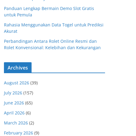
Panduan Lengkap Bermain Demo Slot Gratis
untuk Pemula
Rahasia Menggunakan Data Togel untuk Prediksi
Akurat
Perbandingan Antara Rolet Online Resmi dan
Rolet Konvensional: Kelebihan dan Kekurangan
Archives
August 2026
(39)
July 2026
(157)
June 2026
(65)
April 2026
(6)
March 2026
(2)
February 2026
(9)