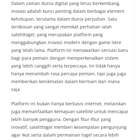
Dalam zaman dunia digital yang terus berkembang,
inovasi adalah kunci penting dalam berbagai element
kehidupan, terutama dalam dunia perjudian. Satu
terobosan yang sangat memikat perhatian ialah
satelittogel, yang merupakan platform yang
menggabungkan inovasi modern dengan game lotre
yang telah lama. Platform ini menawarkan sensasi baru
bagi para pemain dengan memperkenalkan sistem
yang lebih canggih serta terpercaya. Ini tidak hanya
hanya menambah rasa percaya pemain, tapi juga juga
memberikan kenikmatan dalam bermain dari mana
saja.
Platform ini bukan hanya berbasis internet, melainkan
juga memanfaatkan kemajuan satellite untuk mencapai
lebih banyak pengguna. Dengan fitur-fitur yang
inovatif, satelittogel memberi kesempatan pengunjung
agar ikut serta dalam permainan togel secara lebih