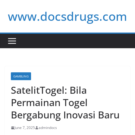
Skip
www.docsdrugs.com
to
content
GAMBLING
SatelitTogel: Bila
Permainan Togel
Bergabung Inovasi Baru
June 7, 2025
admindocs