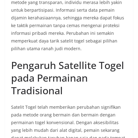
metode yang transparan, individu merasa lebih yakin
untuk berpartisipasi. Informasi serta data pemain
dijamin kerahasiaannya, sehingga mereka dapat fokus
ke taktik permainan tanpa cemas mengenai proteksi
informasi pribadi mereka. Perubahan ini semakin
memperkuat daya tarik satelit togel sebagai pilihan
pilihan utama ranah judi modern.
Pengaruh Satellite Togel
pada Permainan
Tradisional
Satelit Togel telah memberikan perubahan signifikan
pada metode orang bermain dan bermain dengan
permainan togel konvensional. Dengan aksesibilitas
yang lebih mudah dari alat digital, pemain sekarang
dapat melakukan taruhan kapan saja dan pada tempat