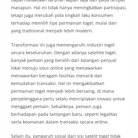
manapun. Hal ini tidak hanya meningkatkan partisipasi,
tetapi juga merubah pola tingkah laku konsumen
terhadap memilih tipe permainan togel, mulai dari
yang tradisional menjadi lebih modern.
Transformasi ini juga memengaruhi industri togel
secara keseluruhan. Dengan adanya satellite togel,
banyak pemain yang beralih dari kalangan penjual
lokal menuju situs online yang menawarkan
menawarkan beragam fasilitas menarik dan
kemudahan transaksi. Hal ini mengakibatkan
permainan togel menjadi lebih bersaing, di mana
penyelenggara perlu selalu menciptakan inovasi untuk
menggaet pemain. Sebaliknya, pemain juga
berhadapan pada tantangan baru, seperti legalitas
serta keamanan dalam transaksi secara online.
Selain itu, pengaruh sosial dari sisi satelit togel tidak