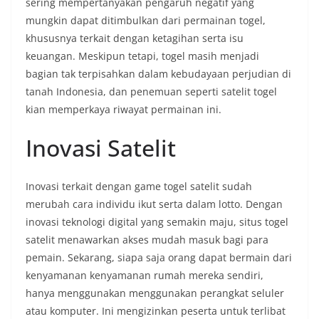
sering mempertanyakan pengaruh negatif yang
mungkin dapat ditimbulkan dari permainan togel,
khususnya terkait dengan ketagihan serta isu
keuangan. Meskipun tetapi, togel masih menjadi
bagian tak terpisahkan dalam kebudayaan perjudian di
tanah Indonesia, dan penemuan seperti satelit togel
kian memperkaya riwayat permainan ini.
Inovasi Satelit
Inovasi terkait dengan game togel satelit sudah
merubah cara individu ikut serta dalam lotto. Dengan
inovasi teknologi digital yang semakin maju, situs togel
satelit menawarkan akses mudah masuk bagi para
pemain. Sekarang, siapa saja orang dapat bermain dari
kenyamanan kenyamanan rumah mereka sendiri,
hanya menggunakan menggunakan perangkat seluler
atau komputer. Ini mengizinkan peserta untuk terlibat