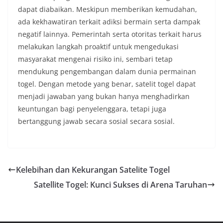
dapat diabaikan. Meskipun memberikan kemudahan,
ada kekhawatiran terkait adiksi bermain serta dampak
negatif lainnya. Pemerintah serta otoritas terkait harus
melakukan langkah proaktif untuk mengedukasi
masyarakat mengenai risiko ini, sembari tetap
mendukung pengembangan dalam dunia permainan
togel. Dengan metode yang benar, satelit togel dapat
menjadi jawaban yang bukan hanya menghadirkan
keuntungan bagi penyelenggara, tetapi juga
bertanggung jawab secara sosial secara sosial.
Kelebihan dan Kekurangan Satelite Togel
Satellite Togel: Kunci Sukses di Arena Taruhan