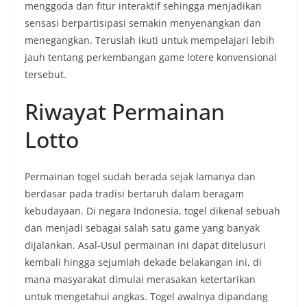
menggoda dan fitur interaktif sehingga menjadikan
sensasi berpartisipasi semakin menyenangkan dan
menegangkan. Teruslah ikuti untuk mempelajari lebih
jauh tentang perkembangan game lotere konvensional
tersebut.
Riwayat Permainan
Lotto
Permainan togel sudah berada sejak lamanya dan
berdasar pada tradisi bertaruh dalam beragam
kebudayaan. Di negara Indonesia, togel dikenal sebuah
dan menjadi sebagai salah satu game yang banyak
dijalankan. Asal-Usul permainan ini dapat ditelusuri
kembali hingga sejumlah dekade belakangan ini, di
mana masyarakat dimulai merasakan ketertarikan
untuk mengetahui angkas. Togel awalnya dipandang