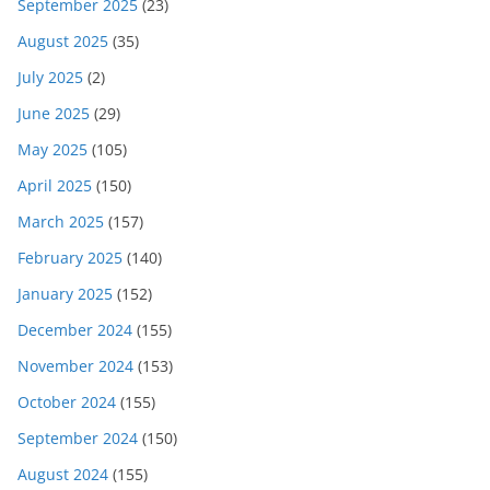
September 2025
(23)
August 2025
(35)
July 2025
(2)
June 2025
(29)
May 2025
(105)
April 2025
(150)
March 2025
(157)
February 2025
(140)
January 2025
(152)
December 2024
(155)
November 2024
(153)
October 2024
(155)
September 2024
(150)
August 2024
(155)