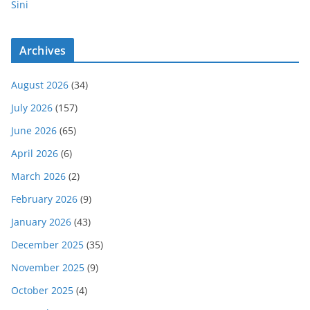
Sini
Archives
August 2026
(34)
July 2026
(157)
June 2026
(65)
April 2026
(6)
March 2026
(2)
February 2026
(9)
January 2026
(43)
December 2025
(35)
November 2025
(9)
October 2025
(4)