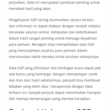
perjudian, data ini merupakan panduan penting untuk
menebak hasil yang akan.
Pengeluaran SGP sering diumumkan secara teratur,
dan informasi ini dapat diakses dengan mudah melalui
beraneka saluran online. Ketepatan dan keterbukaan
dalam hasil sangat penting untuk menjaga keyakinan
para pemain. Beragam situs menyediakan data SGP
yang memudahkan analisis para pemain dalam
merumuskan taktik mereka untuk taruhan selanjutnya.
Data SGP yang dihimpun dari berbagai acara dapat jadi
alat bantu yang berharga. Dengan mempelajari corak
dan tren dari hasil sebelumnya, penjudi bisa membuat
tebakan yang lebih akur. Harapannya dengan data
terbaru ini, banyak penjudi dapat menemukan harapan
dan menuju kemenangan yang mereka harapkan.