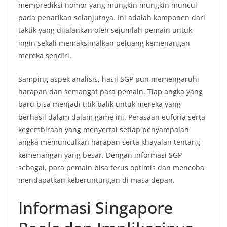
memprediksi nomor yang mungkin mungkin muncul
pada penarikan selanjutnya. Ini adalah komponen dari
taktik yang dijalankan oleh sejumlah pemain untuk
ingin sekali memaksimalkan peluang kemenangan
mereka sendiri.
Samping aspek analisis, hasil SGP pun memengaruhi
harapan dan semangat para pemain. Tiap angka yang
baru bisa menjadi titik balik untuk mereka yang
berhasil dalam dalam game ini. Perasaan euforia serta
kegembiraan yang menyertai setiap penyampaian
angka memunculkan harapan serta khayalan tentang
kemenangan yang besar. Dengan informasi SGP
sebagai, para pemain bisa terus optimis dan mencoba
mendapatkan keberuntungan di masa depan.
Informasi Singapore