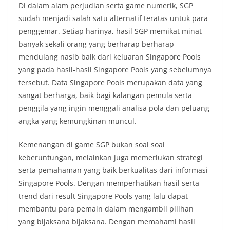
Di dalam alam perjudian serta game numerik, SGP
sudah menjadi salah satu alternatif teratas untuk para
penggemar. Setiap harinya, hasil SGP memikat minat
banyak sekali orang yang berharap berharap
mendulang nasib baik dari keluaran Singapore Pools
yang pada hasil-hasil Singapore Pools yang sebelumnya
tersebut. Data Singapore Pools merupakan data yang
sangat berharga, baik bagi kalangan pemula serta
penggila yang ingin menggali analisa pola dan peluang
angka yang kemungkinan muncul.
Kemenangan di game SGP bukan soal soal
keberuntungan, melainkan juga memerlukan strategi
serta pemahaman yang baik berkualitas dari informasi
Singapore Pools. Dengan memperhatikan hasil serta
trend dari result Singapore Pools yang lalu dapat
membantu para pemain dalam mengambil pilihan
yang bijaksana bijaksana. Dengan memahami hasil