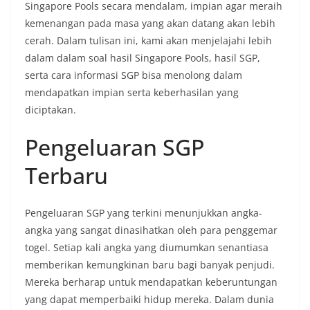
Singapore Pools secara mendalam, impian agar meraih
kemenangan pada masa yang akan datang akan lebih
cerah. Dalam tulisan ini, kami akan menjelajahi lebih
dalam dalam soal hasil Singapore Pools, hasil SGP,
serta cara informasi SGP bisa menolong dalam
mendapatkan impian serta keberhasilan yang
diciptakan.
Pengeluaran SGP
Terbaru
Pengeluaran SGP yang terkini menunjukkan angka-
angka yang sangat dinasihatkan oleh para penggemar
togel. Setiap kali angka yang diumumkan senantiasa
memberikan kemungkinan baru bagi banyak penjudi.
Mereka berharap untuk mendapatkan keberuntungan
yang dapat memperbaiki hidup mereka. Dalam dunia