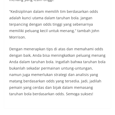
“Kedisiplinan dalam memilih tim berdasarkan odds
adalah kunci utama dalam taruhan bola. Jangan
terpancing dengan odds tinggi yang sebenarnya
memiliki peluang kecil untuk menang,” tambah John
Morrison.
Dengan menerapkan tips di atas dan memahami odds
dengan baik, Anda bisa meningkatkan peluang menang
Anda dalam taruhan bola. Ingatlah bahwa taruhan bola
bukanlah sekadar permainan untung-untungan,
namun juga memerlukan strategi dan analisis yang
matang berdasarkan odds yang tersedia. Jadi, jadilah
pemain yang cerdas dan bijak dalam memasang
taruhan bola berdasarkan odds. Semoga sukses!