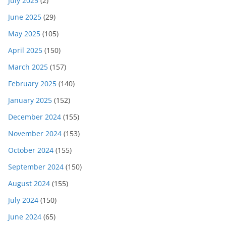
July 2025
(2)
June 2025
(29)
May 2025
(105)
April 2025
(150)
March 2025
(157)
February 2025
(140)
January 2025
(152)
December 2024
(155)
November 2024
(153)
October 2024
(155)
September 2024
(150)
August 2024
(155)
July 2024
(150)
June 2024
(65)