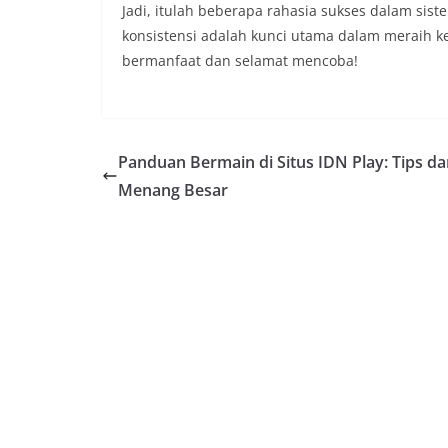
Jadi, itulah beberapa rahasia sukses dalam siste
konsistensi adalah kunci utama dalam meraih ke
bermanfaat dan selamat mencoba!
Panduan Bermain di Situs IDN Play: Tips da
Menang Besar