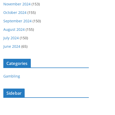
November 2024
(153)
October 2024
(155)
September 2024
(150)
August 2024
(155)
July 2024
(150)
June 2024
(65)
Categories
Gambling
Sidebar