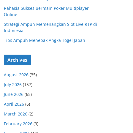
Rahasia Sukses Bermain Poker Multiplayer
Online
Strategi Ampuh Memenangkan Slot Live RTP di
Indonesia
Tips Ampuh Menebak Angka Togel Japan
Archives
August 2026
(35)
July 2026
(157)
June 2026
(65)
April 2026
(6)
March 2026
(2)
February 2026
(9)