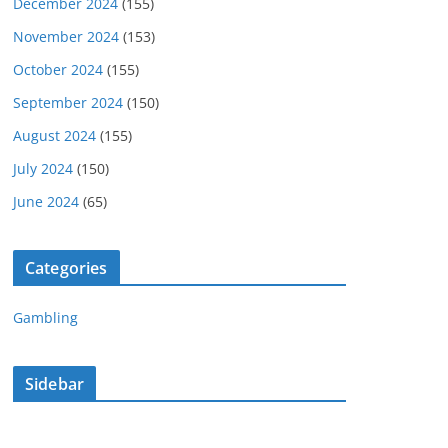
December 2024
(155)
November 2024
(153)
October 2024
(155)
September 2024
(150)
August 2024
(155)
July 2024
(150)
June 2024
(65)
Categories
Gambling
Sidebar