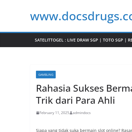
Skip
www.docsdrugs.
to
content
SATELITTOGEL : LIVE DRAW SGP | TOTO SGP | R
GAMBLING
Rahasia Sukses Berma
Trik dari Para Ahli
February 11, 2025
admindocs
Siapa yang tidak suka bermain slot online? R