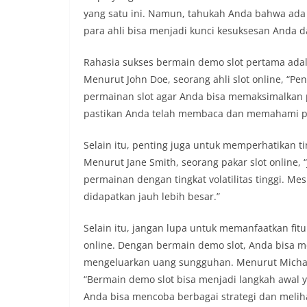
yang satu ini. Namun, tahukah Anda bahwa ada r
para ahli bisa menjadi kunci kesuksesan Anda 
Rahasia sukses bermain demo slot pertama ada
Menurut John Doe, seorang ahli slot online, “P
permainan slot agar Anda bisa memaksimalkan 
pastikan Anda telah membaca dan memahami p
Selain itu, penting juga untuk memperhatikan tin
Menurut Jane Smith, seorang pakar slot online,
permainan dengan tingkat volatilitas tinggi. M
didapatkan jauh lebih besar.”
Selain itu, jangan lupa untuk memanfaatkan fitu
online. Dengan bermain demo slot, Anda bisa 
mengeluarkan uang sungguhan. Menurut Michael
“Bermain demo slot bisa menjadi langkah awal
Anda bisa mencoba berbagai strategi dan meliha