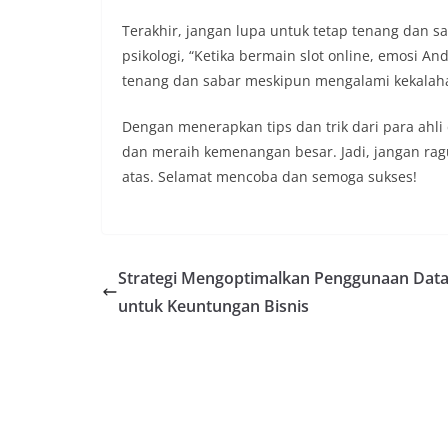
Terakhir, jangan lupa untuk tetap tenang dan s
psikologi, “Ketika bermain slot online, emosi A
tenang dan sabar meskipun mengalami kekalah
Dengan menerapkan tips dan trik dari para ahli 
dan meraih kemenangan besar. Jadi, jangan rag
atas. Selamat mencoba dan semoga sukses!
Strategi Mengoptimalkan Penggunaan Dat
untuk Keuntungan Bisnis