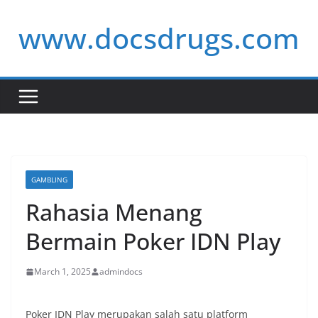
Skip
www.docsdrugs.com
to
content
GAMBLING
Rahasia Menang
Bermain Poker IDN Play
March 1, 2025
admindocs
Poker IDN Play merupakan salah satu platform