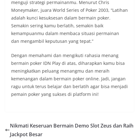
menguji strategi permainanmu. Menurut Chris
Moneymaker, juara World Series of Poker 2003, “Latihan
adalah kunci kesuksesan dalam bermain poker.
Semakin sering kamu berlatih, semakin baik
kemampuanmu dalam membaca situasi permainan
dan mengambil keputusan yang tepat.”
Dengan memahami dan mengikuti rahasia menang
bermain poker IDN Play di atas, diharapkan kamu bisa
meningkatkan peluang menangmu dan meraih
kemenangan dalam bermain poker online. Jadi, jangan
ragu untuk terus belajar dan berlatih agar bisa menjadi
pemain poker yang sukses di platform ini!
Nikmati Keseruan Bermain Demo Slot Zeus dan Raih
Jackpot Besar