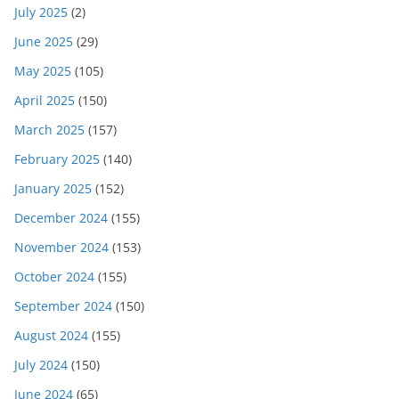
July 2025
(2)
June 2025
(29)
May 2025
(105)
April 2025
(150)
March 2025
(157)
February 2025
(140)
January 2025
(152)
December 2024
(155)
November 2024
(153)
October 2024
(155)
September 2024
(150)
August 2024
(155)
July 2024
(150)
June 2024
(65)