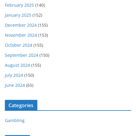
February 2025
(140)
January 2025
(152)
December 2024
(155)
November 2024
(153)
October 2024
(155)
September 2024
(150)
August 2024
(155)
July 2024
(150)
June 2024
(65)
Categories
Gambling