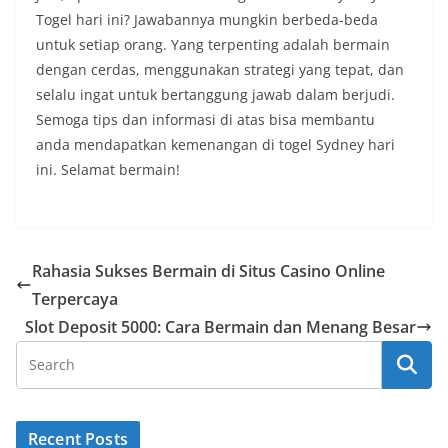
Togel hari ini? Jawabannya mungkin berbeda-beda
untuk setiap orang. Yang terpenting adalah bermain
dengan cerdas, menggunakan strategi yang tepat, dan
selalu ingat untuk bertanggung jawab dalam berjudi.
Semoga tips dan informasi di atas bisa membantu
anda mendapatkan kemenangan di togel Sydney hari
ini. Selamat bermain!
Rahasia Sukses Bermain di Situs Casino Online
Terpercaya
Slot Deposit 5000: Cara Bermain dan Menang Besar
Recent Posts