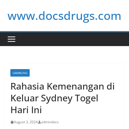
Skip
www.docsdrugs.com
to
content
GAMBLING
Rahasia Kemenangan di
Keluar Sydney Togel
Hari Ini
August 3, 2024
admindocs