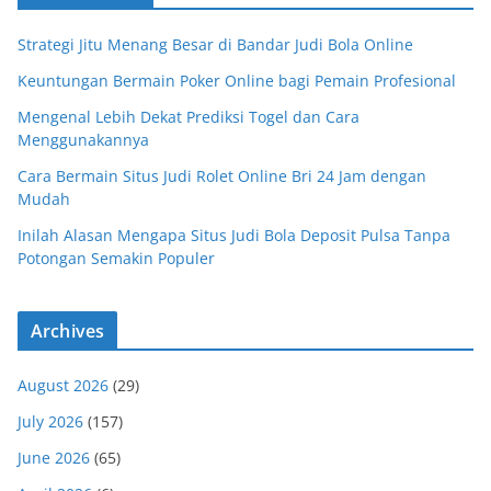
Strategi Jitu Menang Besar di Bandar Judi Bola Online
Keuntungan Bermain Poker Online bagi Pemain Profesional
Mengenal Lebih Dekat Prediksi Togel dan Cara
Menggunakannya
Cara Bermain Situs Judi Rolet Online Bri 24 Jam dengan
Mudah
Inilah Alasan Mengapa Situs Judi Bola Deposit Pulsa Tanpa
Potongan Semakin Populer
Archives
August 2026
(29)
July 2026
(157)
June 2026
(65)