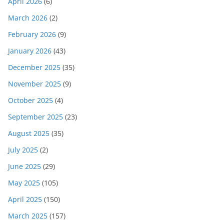
April 2026
(6)
March 2026
(2)
February 2026
(9)
January 2026
(43)
December 2025
(35)
November 2025
(9)
October 2025
(4)
September 2025
(23)
August 2025
(35)
July 2025
(2)
June 2025
(29)
May 2025
(105)
April 2025
(150)
March 2025
(157)