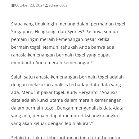
October 23, 2024
admindocs
Siapa yang tidak ingin menang dalam permainan togel
Singapore, Hongkong, dan Sydney? Pastinya semua
pemain ingin meraih kemenangan besar ketika
bermain togel. Namun, tahukah Anda bahwa ada
rahasia kemenangan bermain togel yang dapat
membantu Anda meraih kemenangan?
Salah satu rahasia kemenangan bermain togel adalah
dengan melakukan analisis terhadap data-data yang
ada. Menurut pakar togel, Rudy Heryanto, “Analisis
data adalah kunci utama dalam meraih kemenangan
dalam bermain togel. Dengan menganalisis data-data
yang ada, pemain dapat memprediksi angka-angka
yang akan keluar dengan lebih akurat.”
Selain itu, faktor keberuntungan juga turut berperan