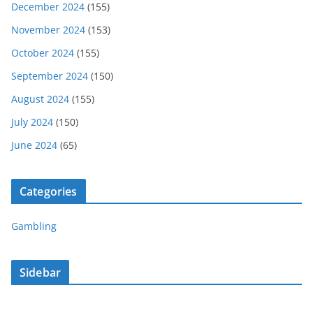
December 2024
(155)
November 2024
(153)
October 2024
(155)
September 2024
(150)
August 2024
(155)
July 2024
(150)
June 2024
(65)
Categories
Gambling
Sidebar