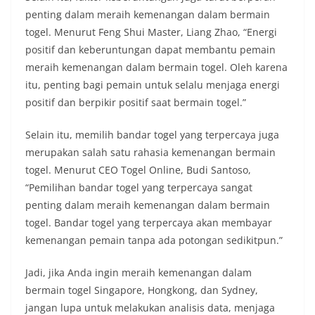
penting dalam meraih kemenangan dalam bermain
togel. Menurut Feng Shui Master, Liang Zhao, “Energi
positif dan keberuntungan dapat membantu pemain
meraih kemenangan dalam bermain togel. Oleh karena
itu, penting bagi pemain untuk selalu menjaga energi
positif dan berpikir positif saat bermain togel.”
Selain itu, memilih bandar togel yang terpercaya juga
merupakan salah satu rahasia kemenangan bermain
togel. Menurut CEO Togel Online, Budi Santoso,
“Pemilihan bandar togel yang terpercaya sangat
penting dalam meraih kemenangan dalam bermain
togel. Bandar togel yang terpercaya akan membayar
kemenangan pemain tanpa ada potongan sedikitpun.”
Jadi, jika Anda ingin meraih kemenangan dalam
bermain togel Singapore, Hongkong, dan Sydney,
jangan lupa untuk melakukan analisis data, menjaga