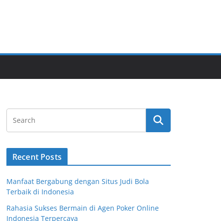
Recent Posts
Manfaat Bergabung dengan Situs Judi Bola
Terbaik di Indonesia
Rahasia Sukses Bermain di Agen Poker Online
Indonesia Terpercaya