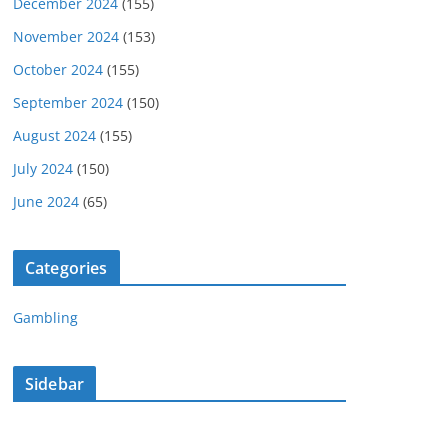
December 2024
(155)
November 2024
(153)
October 2024
(155)
September 2024
(150)
August 2024
(155)
July 2024
(150)
June 2024
(65)
Categories
Gambling
Sidebar