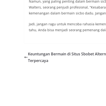
Namun, yang paling penting dalam bermain sicb
Walters, seorang penjudi profesional, “Kesabar
kemenangan dalam bermain sicbo dadu. Jangan 
Jadi, jangan ragu untuk mencoba rahasia kemena
tahu, Anda bisa menjadi seorang pemenang dal
Keuntungan Bermain di Situs Sbobet Altern
Terpercaya