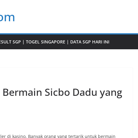
com
ESULT SGP | TOGEL SINGAPORE | DATA SGP HARI INI
 Bermain Sicbo Dadu yang
r di kasino. Banyak orang yang tertarik untuk bermain