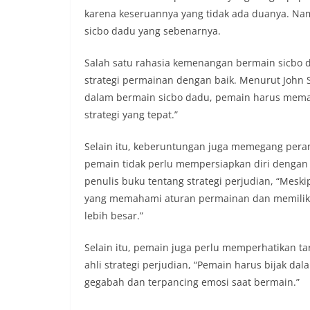
karena keseruannya yang tidak ada duanya. Na
sicbo dadu yang sebenarnya.
Salah satu rahasia kemenangan bermain sicbo 
strategi permainan dengan baik. Menurut John S
dalam bermain sicbo dadu, pemain harus mem
strategi yang tepat.”
Selain itu, keberuntungan juga memegang pera
pemain tidak perlu mempersiapkan diri dengan
penulis buku tentang strategi perjudian, “Me
yang memahami aturan permainan dan memiliki 
lebih besar.”
Selain itu, pemain juga perlu memperhatikan t
ahli strategi perjudian, “Pemain harus bijak da
gegabah dan terpancing emosi saat bermain.”