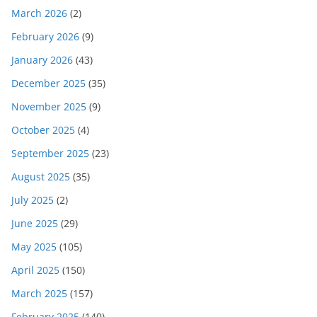
March 2026
(2)
February 2026
(9)
January 2026
(43)
December 2025
(35)
November 2025
(9)
October 2025
(4)
September 2025
(23)
August 2025
(35)
July 2025
(2)
June 2025
(29)
May 2025
(105)
April 2025
(150)
March 2025
(157)
February 2025
(140)