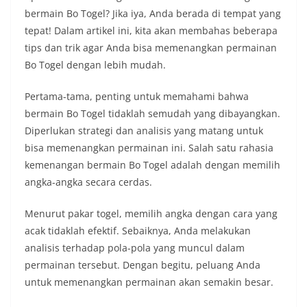
bermain Bo Togel? Jika iya, Anda berada di tempat yang
tepat! Dalam artikel ini, kita akan membahas beberapa
tips dan trik agar Anda bisa memenangkan permainan
Bo Togel dengan lebih mudah.
Pertama-tama, penting untuk memahami bahwa
bermain Bo Togel tidaklah semudah yang dibayangkan.
Diperlukan strategi dan analisis yang matang untuk
bisa memenangkan permainan ini. Salah satu rahasia
kemenangan bermain Bo Togel adalah dengan memilih
angka-angka secara cerdas.
Menurut pakar togel, memilih angka dengan cara yang
acak tidaklah efektif. Sebaiknya, Anda melakukan
analisis terhadap pola-pola yang muncul dalam
permainan tersebut. Dengan begitu, peluang Anda
untuk memenangkan permainan akan semakin besar.