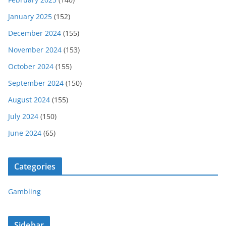
January 2025
(152)
December 2024
(155)
November 2024
(153)
October 2024
(155)
September 2024
(150)
August 2024
(155)
July 2024
(150)
June 2024
(65)
Categories
Gambling
Sidebar