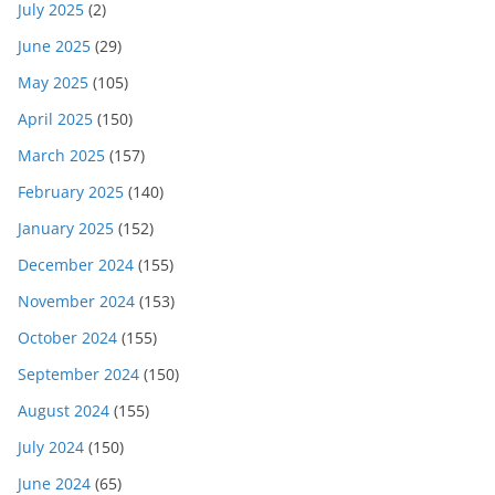
July 2025
(2)
June 2025
(29)
May 2025
(105)
April 2025
(150)
March 2025
(157)
February 2025
(140)
January 2025
(152)
December 2024
(155)
November 2024
(153)
October 2024
(155)
September 2024
(150)
August 2024
(155)
July 2024
(150)
June 2024
(65)