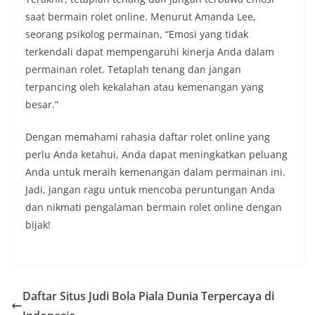
saat bermain rolet online. Menurut Amanda Lee,
seorang psikolog permainan, “Emosi yang tidak
terkendali dapat mempengaruhi kinerja Anda dalam
permainan rolet. Tetaplah tenang dan jangan
terpancing oleh kekalahan atau kemenangan yang
besar.”
Dengan memahami rahasia daftar rolet online yang
perlu Anda ketahui, Anda dapat meningkatkan peluang
Anda untuk meraih kemenangan dalam permainan ini.
Jadi, jangan ragu untuk mencoba peruntungan Anda
dan nikmati pengalaman bermain rolet online dengan
bijak!
Daftar Situs Judi Bola Piala Dunia Terpercaya di